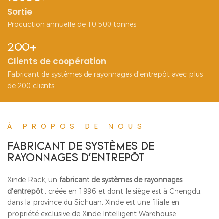
Sortie
Production annuelle de 10 500 tonnes
200+
Clients de coopération
Fabricant de systèmes de rayonnages d'entrepôt avec plus
de 200 clients
À PROPOS DE NOUS
FABRICANT DE SYSTÈMES DE
RAYONNAGES D'ENTREPÔT
Xinde Rack, un
fabricant de systèmes de rayonnages
d'entrepôt
, créée en 1996 et dont le siège est à Chengdu,
dans la province du Sichuan, Xinde est une filiale en
propriété exclusive de Xinde Intelligent Warehouse