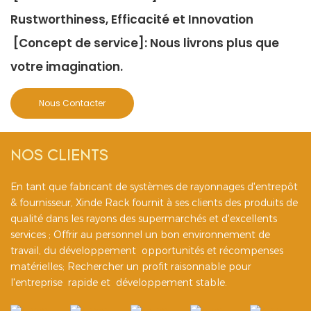
Rustworthiness, Efficacité et Innovation
[Concept de service]: Nous livrons plus que
votre imagination.
Nous Contacter
NOS CLIENTS
En tant que fabricant de systèmes de rayonnages d'entrepôt
& fournisseur, Xinde Rack fournit à ses clients des produits de
qualité dans les rayons des supermarchés et d'excellents
services ; Offrir au personnel un bon environnement de
travail, du développement opportunités et récompenses
matérielles; Rechercher un profit raisonnable pour
l'entreprise rapide et développement stable.