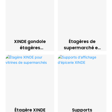
XINDE gondole
Étagères de
étagères
supermarché en
présentoirs de
gros XINDE
supermarché
Étagère XINDE
Supports