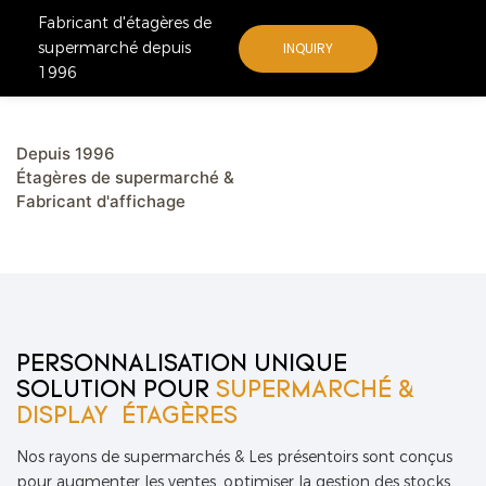
Fabricant d'étagères de
supermarché depuis
INQUIRY
1996
Depuis 1996
Étagères de supermarché &
Fabricant d'affichage
PERSONNALISATION UNIQUE
SOLUTION POUR
SUPERMARCHÉ &
DISPLAY
ÉTAGÈRES
Nos rayons de supermarchés & Les présentoirs sont conçus
pour augmenter les ventes, optimiser la gestion des stocks,