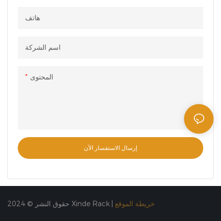
هاتف
اسم الشركة
المحتوى
إرسال الاستفسار الآن
خريطة الموقع
حقوق النشر © 2024 Xinde Rack |