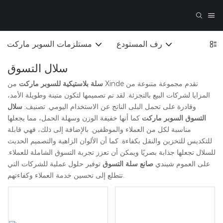
رف المستودع
مستلزمات السوبر ماركت
سلال التسوق
سلة بلاستيكية للسوبر ماركت
من Xinde تقدم مجموعة متنوعة من
المزايا لشركات البيع بالتجزئة. لقد تم تصميمها لتكون متينة وطويلة الأمد،
وقادرة على تحمل البلى الناتج عن الاستخدام اليومي. تصنيف:
سلال
التسوق السوبر ماركت
كما أنها خفيفة الوزن وسهلة الحمل، مما يجعلها
مناسبة لكل من العملاء والموظفين. بالإضافة إلى ذلك، فهي قابلة
للتكديس للتخزين والنقل بكفاءة. كما أن الألوان الزاهية والتصميم الحديث
للسلال تجعلها جذابة بصريًا ويمكن أن تعزز تجربة التسوق الشاملة للعملاء.
على العموم شيندي
صانع سلة التسوق
توفير حلول عملية للشركات التي
تتطلع إلى تحسين خدمة العملاء وكفاءتهم.