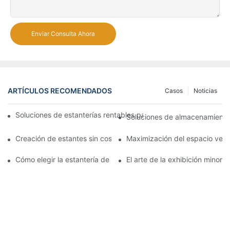
Enviar Consulta Ahora
ARTÍCULOS RECOMENDADOS
Casos
Noticias
Soluciones de estanterías rentables para supermercados: un aná
Soluciones de almacenamiento 
Creación de estantes sin costuras: consejos de diseño de estan
Maximización del espacio verti
Cómo elegir la estantería de góndola adecuada para su tienda
El arte de la exhibición minori