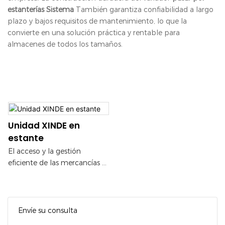
estanterías
Sistema
También garantiza confiabilidad a largo
plazo y bajos requisitos de mantenimiento, lo que la
convierte en una solución práctica y rentable para
almacenes de todos los tamaños.
Unidad XINDE en
estante
El acceso y la gestión
eficiente de las mercancías se
logra mediante el uso de
equipos como lanzaderas y
ascensores. Este sistema es
especialmente adecuado
Envíe su consulta
para escenarios de