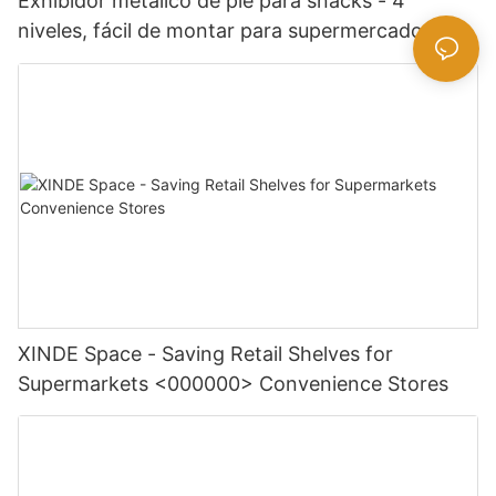
Exhibidor metálico de pie para snacks - 4
niveles, fácil de montar para supermercados
XINDE Space - Saving Retail Shelves for
Supermarkets <000000> Convenience Stores