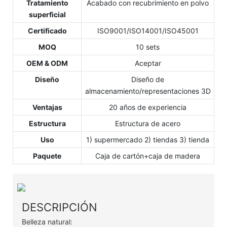
Tratamiento
Acabado con recubrimiento en polvo
superficial
Certificado
ISO9001/ISO14001/ISO45001
MOQ
10 sets
OEM & ODM
Aceptar
Diseño
Diseño de
almacenamiento/representaciones 3D
Ventajas
20 años de experiencia
Estructura
Estructura de acero
Uso
1) supermercado 2) tiendas 3) tienda
Paquete
Caja de cartón+caja de madera
DESCRIPCIÓN
Belleza natural: