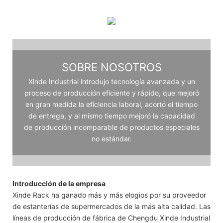
SOBRE NOSOTROS
Xinde Industrial introdujo tecnología avanzada y un
proceso de producción eficiente y rápido, que mejoró
en gran medida la eficiencia laboral, acortó el tiempo
de entrega, y al mismo tiempo mejoró la capacidad
de producción incomparable de productos especiales
no estándar.
Introducción de la empresa
Xinde Rack ha ganado más y más elogios por su proveedor
de estanterías de supermercados de la más alta calidad. Las
líneas de producción de fábrica de Chengdu Xinde Industrial