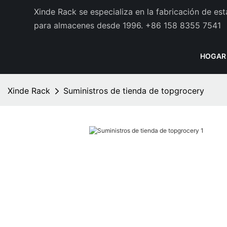
Xinde Rack se especializa en la fabricación de es
para almacenes desde 1996.
+86 158 8355 7541
HOGAR
Xinde Rack
Suministros de tienda de topgrocery