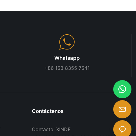
y la visibilidad
Whatsapp
+86 158 8355 7541
Contáctenos
o
Contacto: XINDE