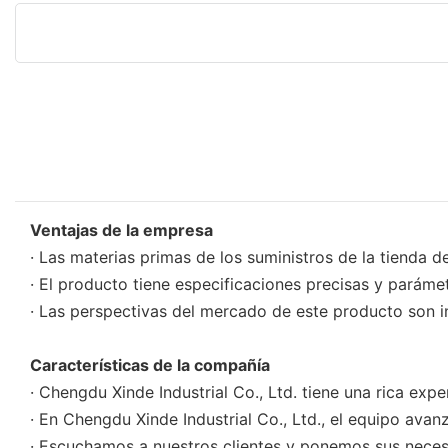
Ventajas de la empresa
· Las materias primas de los suministros de la tienda
· El producto tiene especificaciones precisas y paráme
· Las perspectivas del mercado de este producto son i
Características de la compañía
· Chengdu Xinde Industrial Co., Ltd. tiene una rica exp
· En Chengdu Xinde Industrial Co., Ltd., el equipo ava
· Escuchamos a nuestros clientes y ponemos sus necesi