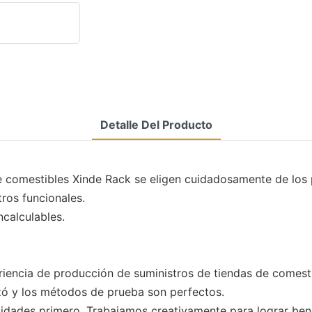
Detalle Del Producto
 de comestibles Xinde Rack se eligen cuidadosamente de los
tros funcionales.
ncalculables.
eriencia de producción de suministros de tiendas de comest
nzó y los métodos de prueba son perfectos.
dades primero. Trabajamos creativamente para lograr benef