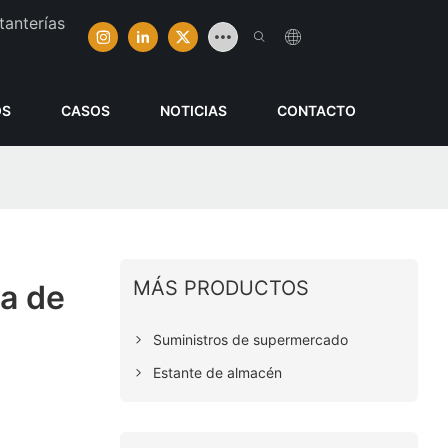
tanterías
OS
CASOS
NOTICIAS
CONTACTO
MÁS PRODUCTOS
da de
Suministros de supermercado
Estante de almacén