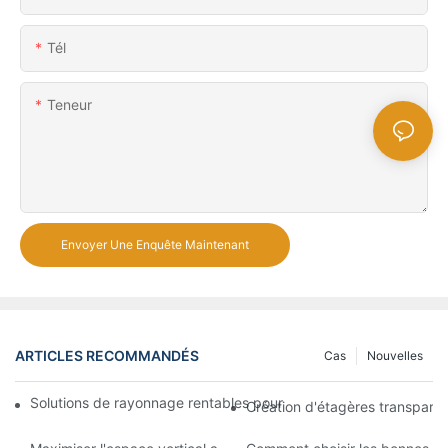
Tél
Teneur
Envoyer Une Enquête Maintenant
ARTICLES RECOMMANDÉS
Cas
Nouvelles
Solutions de rayonnage rentables pour les supermarchés: une 
Création d'étagères transpare