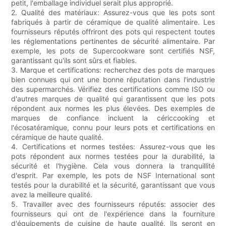
petit, l'emballage individuel serait plus approprié.
2. Qualité des matériaux: Assurez-vous que les pots sont
fabriqués à partir de céramique de qualité alimentaire. Les
fournisseurs réputés offriront des pots qui respectent toutes
les réglementations pertinentes de sécurité alimentaire. Par
exemple, les pots de Supercookware sont certifiés NSF,
garantissant qu'ils sont sûrs et fiables.
3. Marque et certifications: recherchez des pots de marques
bien connues qui ont une bonne réputation dans l'industrie
des supermarchés. Vérifiez des certifications comme ISO ou
d'autres marques de qualité qui garantissent que les pots
répondent aux normes les plus élevées. Des exemples de
marques de confiance incluent la cériccooking et
l'écosatéramique, connu pour leurs pots et certifications en
céramique de haute qualité.
4. Certifications et normes testées: Assurez-vous que les
pots répondent aux normes testées pour la durabilité, la
sécurité et l'hygiène. Cela vous donnera la tranquillité
d'esprit. Par exemple, les pots de NSF International sont
testés pour la durabilité et la sécurité, garantissant que vous
avez la meilleure qualité.
5. Travailler avec des fournisseurs réputés: associer des
fournisseurs qui ont de l'expérience dans la fourniture
d'équipements de cuisine de haute qualité. Ils seront en