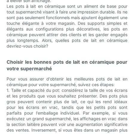
à élever son affichage.
Les pots à lait en céramique sont un aliment de base pour
tout supermarché visant à faire une impression durable. Ils ne
sont pas seulement fonctionnels mais ajoutent également une
touche élégante à votre magasin. Des supports simples et
élégants aux configurations plus décoratives, les pots en
céramique peuvent attirer des clients et les garder engagés
plus longtemps. Alors, quelles pots de lait en céramique
devriez-vous choisir?
Choisir les bonnes pots de lait en céramique pour
votre supermarché
Pour vous assurer d'obtenir les meilleures pots de lait en
céramique pour votre supermarché, suivez ces étapes:
1. Taille et capacité du pot: considérez la taille de vos écrans
et les produits que vous souhaitez présenter. Des pots plus
gros peuvent contenir plus de lait, ce qui les rend idéaux
pour les écrans en vrac, tandis que les petits pots sont
parfaits pour l'emballage individuel. Par exemple, si vous
exécutez un grand supermarché, les affichages en vrac dans
la section laitière peuvent voir une augmentation significative
des ventes. Inversement, si vous êtes dans un magasin plus