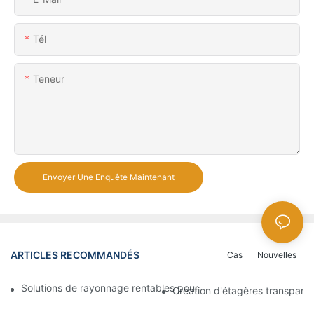
Tél
Teneur
Envoyer Une Enquête Maintenant
ARTICLES RECOMMANDÉS
Cas
Nouvelles
Solutions de rayonnage rentables pour les supermarchés: une 
Création d'étagères transpare