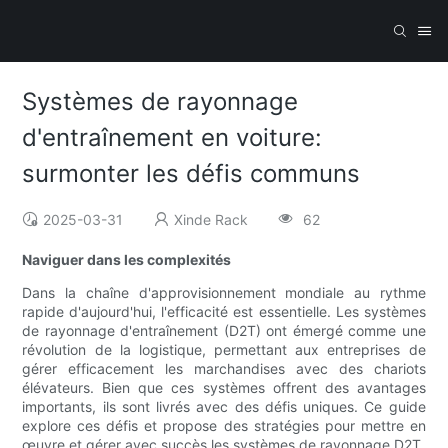
Systèmes de rayonnage
d'entraînement en voiture:
surmonter les défis communs
2025-03-31
Xinde Rack
62
Naviguer dans les complexités
Dans la chaîne d'approvisionnement mondiale au rythme
rapide d'aujourd'hui, l'efficacité est essentielle. Les systèmes
de rayonnage d'entraînement (D2T) ont émergé comme une
révolution de la logistique, permettant aux entreprises de
gérer efficacement les marchandises avec des chariots
élévateurs. Bien que ces systèmes offrent des avantages
importants, ils sont livrés avec des défis uniques. Ce guide
explore ces défis et propose des stratégies pour mettre en
œuvre et gérer avec succès les systèmes de rayonnage D2T.