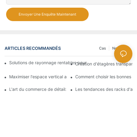
Envoyer Une Enquête Maintenant
ARTICLES RECOMMANDÉS
Cas
Nouvelles
Solutions de rayonnage rentables pour les supermarchés: une 
Création d'étagères transpare
Maximiser l'espace vertical avec des conceptions créatives de
Comment choisir les bonnes ét
L'art du commerce de détail: choisir les meilleurs racks pour vos
Les tendances des racks d'aff