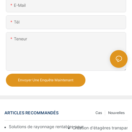
E-Mail
Tél
Teneur
Envoyer Une Enquête Maintenant
ARTICLES RECOMMANDÉS
Cas
Nouvelles
Solutions de rayonnage rentables pour les supermarchés: une 
Création d'étagères transpare