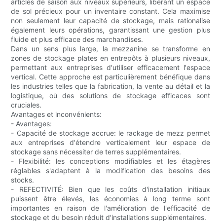
articles de saison aux niveaux supérieurs, libérant un espace
de sol précieux pour un inventaire constant. Cela maximise
non seulement leur capacité de stockage, mais rationalise
également leurs opérations, garantissant une gestion plus
fluide et plus efficace des marchandises.
Dans un sens plus large, la mezzanine se transforme en
zones de stockage plates en entrepôts à plusieurs niveaux,
permettant aux entreprises d'utiliser efficacement l'espace
vertical. Cette approche est particulièrement bénéfique dans
les industries telles que la fabrication, la vente au détail et la
logistique, où des solutions de stockage efficaces sont
cruciales.
Avantages et inconvénients:
- Avantages:
- Capacité de stockage accrue: le rackage de mezz permet
aux entreprises d'étendre verticalement leur espace de
stockage sans nécessiter de terres supplémentaires.
- Flexibilité: les conceptions modifiables et les étagères
réglables s'adaptent à la modification des besoins des
stocks.
- REFECTIVITÉ: Bien que les coûts d'installation initiaux
puissent être élevés, les économies à long terme sont
importantes en raison de l'amélioration de l'efficacité de
stockage et du besoin réduit d'installations supplémentaires.