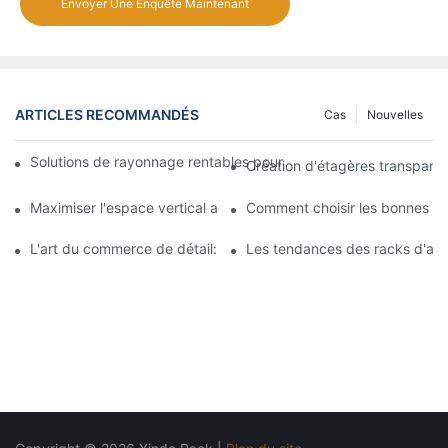
Envoyer Une Enquête Maintenant
ARTICLES RECOMMANDÉS
Cas
Nouvelles
Solutions de rayonnage rentables pour les supermarchés: une 
Création d'étagères transpare
Maximiser l'espace vertical avec des conceptions créatives de
Comment choisir les bonnes ét
L'art du commerce de détail: choisir les meilleurs racks pour vos
Les tendances des racks d'aff