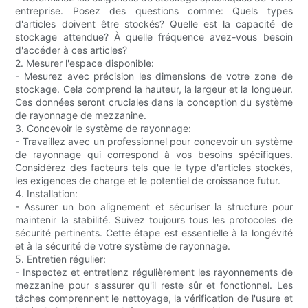
entreprise. Posez des questions comme: Quels types
d'articles doivent être stockés? Quelle est la capacité de
stockage attendue? À quelle fréquence avez-vous besoin
d'accéder à ces articles?
2. Mesurer l'espace disponible:
- Mesurez avec précision les dimensions de votre zone de
stockage. Cela comprend la hauteur, la largeur et la longueur.
Ces données seront cruciales dans la conception du système
de rayonnage de mezzanine.
3. Concevoir le système de rayonnage:
- Travaillez avec un professionnel pour concevoir un système
de rayonnage qui correspond à vos besoins spécifiques.
Considérez des facteurs tels que le type d'articles stockés,
les exigences de charge et le potentiel de croissance futur.
4. Installation:
- Assurer un bon alignement et sécuriser la structure pour
maintenir la stabilité. Suivez toujours tous les protocoles de
sécurité pertinents. Cette étape est essentielle à la longévité
et à la sécurité de votre système de rayonnage.
5. Entretien régulier:
- Inspectez et entretienz régulièrement les rayonnements de
mezzanine pour s'assurer qu'il reste sûr et fonctionnel. Les
tâches comprennent le nettoyage, la vérification de l'usure et