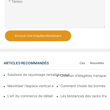
Teneur
Envoyer Une Enquête Maintenant
ARTICLES RECOMMANDÉS
Cas
Nouvelles
Solutions de rayonnage rentables pour les supermarchés: une 
Création d'étagères transpare
Maximiser l'espace vertical avec des conceptions créatives de
Comment choisir les bonnes ét
L'art du commerce de détail: choisir les meilleurs racks pour vos
Les tendances des racks d'aff