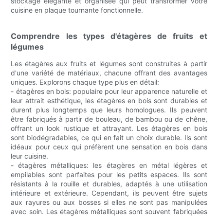
stockage élégante et organisée qui peut transformer votre
cuisine en plaque tournante fonctionnelle.
Comprendre les types d'étagères de fruits et
légumes
Les étagères aux fruits et légumes sont construites à partir
d'une variété de matériaux, chacune offrant des avantages
uniques. Explorons chaque type plus en détail:
- étagères en bois: populaire pour leur apparence naturelle et
leur attrait esthétique, les étagères en bois sont durables et
durent plus longtemps que leurs homologues. Ils peuvent
être fabriqués à partir de bouleau, de bambou ou de chêne,
offrant un look rustique et attrayant. Les étagères en bois
sont biodégradables, ce qui en fait un choix durable. Ils sont
idéaux pour ceux qui préfèrent une sensation en bois dans
leur cuisine.
- étagères métalliques: les étagères en métal légères et
empilables sont parfaites pour les petits espaces. Ils sont
résistants à la rouille et durables, adaptés à une utilisation
intérieure et extérieure. Cependant, ils peuvent être sujets
aux rayures ou aux bosses si elles ne sont pas manipulées
avec soin. Les étagères métalliques sont souvent fabriquées