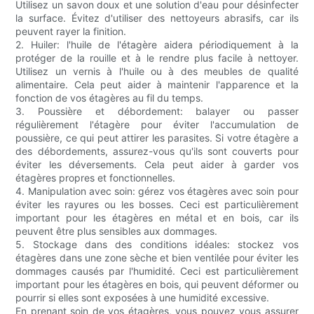
Utilisez un savon doux et une solution d'eau pour désinfecter
la surface. Évitez d'utiliser des nettoyeurs abrasifs, car ils
peuvent rayer la finition.
2. Huiler: l'huile de l'étagère aidera périodiquement à la
protéger de la rouille et à le rendre plus facile à nettoyer.
Utilisez un vernis à l'huile ou à des meubles de qualité
alimentaire. Cela peut aider à maintenir l'apparence et la
fonction de vos étagères au fil du temps.
3. Poussière et débordement: balayer ou passer
régulièrement l'étagère pour éviter l'accumulation de
poussière, ce qui peut attirer les parasites. Si votre étagère a
des débordements, assurez-vous qu'ils sont couverts pour
éviter les déversements. Cela peut aider à garder vos
étagères propres et fonctionnelles.
4. Manipulation avec soin: gérez vos étagères avec soin pour
éviter les rayures ou les bosses. Ceci est particulièrement
important pour les étagères en métal et en bois, car ils
peuvent être plus sensibles aux dommages.
5. Stockage dans des conditions idéales: stockez vos
étagères dans une zone sèche et bien ventilée pour éviter les
dommages causés par l'humidité. Ceci est particulièrement
important pour les étagères en bois, qui peuvent déformer ou
pourrir si elles sont exposées à une humidité excessive.
En prenant soin de vos étagères, vous pouvez vous assurer