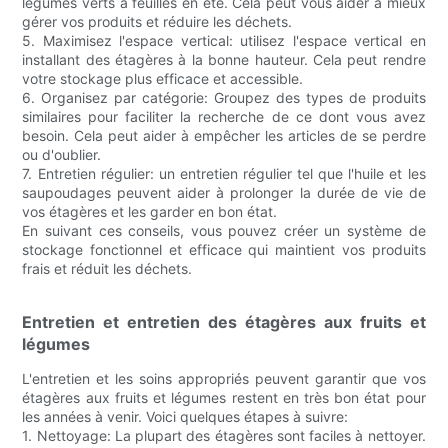
légumes verts à feuilles en été. Cela peut vous aider à mieux
gérer vos produits et réduire les déchets.
5. Maximisez l'espace vertical: utilisez l'espace vertical en
installant des étagères à la bonne hauteur. Cela peut rendre
votre stockage plus efficace et accessible.
6. Organisez par catégorie: Groupez des types de produits
similaires pour faciliter la recherche de ce dont vous avez
besoin. Cela peut aider à empêcher les articles de se perdre
ou d'oublier.
7. Entretien régulier: un entretien régulier tel que l'huile et les
saupoudages peuvent aider à prolonger la durée de vie de
vos étagères et les garder en bon état.
En suivant ces conseils, vous pouvez créer un système de
stockage fonctionnel et efficace qui maintient vos produits
frais et réduit les déchets.
Entretien et entretien des étagères aux fruits et
légumes
L'entretien et les soins appropriés peuvent garantir que vos
étagères aux fruits et légumes restent en très bon état pour
les années à venir. Voici quelques étapes à suivre:
1. Nettoyage: La plupart des étagères sont faciles à nettoyer.