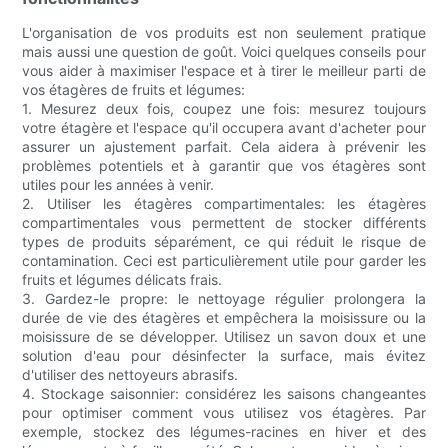
L'organisation de vos produits est non seulement pratique
mais aussi une question de goût. Voici quelques conseils pour
vous aider à maximiser l'espace et à tirer le meilleur parti de
vos étagères de fruits et légumes:
1. Mesurez deux fois, coupez une fois: mesurez toujours
votre étagère et l'espace qu'il occupera avant d'acheter pour
assurer un ajustement parfait. Cela aidera à prévenir les
problèmes potentiels et à garantir que vos étagères sont
utiles pour les années à venir.
2. Utiliser les étagères compartimentales: les étagères
compartimentales vous permettent de stocker différents
types de produits séparément, ce qui réduit le risque de
contamination. Ceci est particulièrement utile pour garder les
fruits et légumes délicats frais.
3. Gardez-le propre: le nettoyage régulier prolongera la
durée de vie des étagères et empêchera la moisissure ou la
moisissure de se développer. Utilisez un savon doux et une
solution d'eau pour désinfecter la surface, mais évitez
d'utiliser des nettoyeurs abrasifs.
4. Stockage saisonnier: considérez les saisons changeantes
pour optimiser comment vous utilisez vos étagères. Par
exemple, stockez des légumes-racines en hiver et des