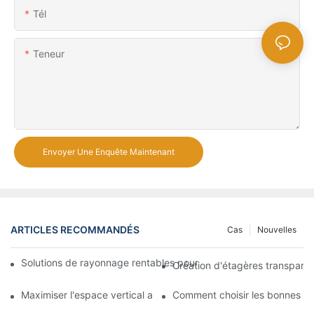
Tél
Teneur
Envoyer Une Enquête Maintenant
ARTICLES RECOMMANDÉS
Cas
Nouvelles
Solutions de rayonnage rentables pour les supermarchés: une 
Création d'étagères transpare
Maximiser l'espace vertical avec des conceptions créatives de
Comment choisir les bonnes ét