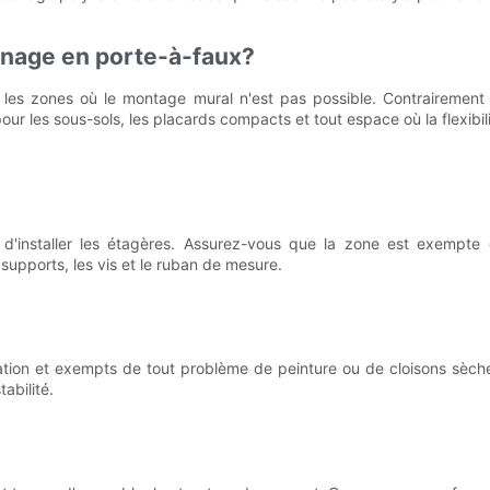
nnage en porte-à-faux?
s zones où le montage mural n'est pas possible. Contrairement aux
ur les sous-sols, les placards compacts et tout espace où la flexibil
installer les étagères. Assurez-vous que la zone est exempte d
supports, les vis et le ruban de mesure.
lation et exempts de tout problème de peinture ou de cloisons sèche
abilité.