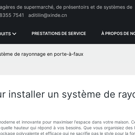
étagères de supermarché, de présentoirs et de systèmes de
8355 7541
aditilin@xinde.cn
PRESTATIONS DE SERVICE
À PROPOS DE N
DUITS
système de rayonnage en porte-à-faux
r installer un système de ra
moderne et innovante pour maximiser l'espace dans votre maison. 
 quelle hauteur qui répond à vos besoins. Que vous organisiez des li
ockage polyvalente et efficace qui ne sacrifie pas le style pour la fon