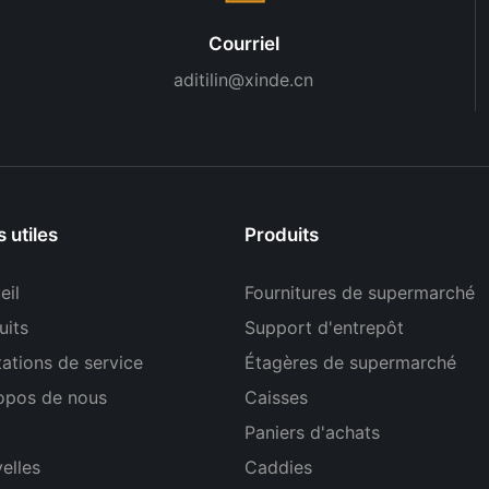
Courriel
aditilin@xinde.cn
s utiles
Produits
eil
Fournitures de supermarché
uits
Support d'entrepôt
tations de service
Étagères de supermarché
opos de nous
Caisses
Paniers d'achats
elles
Caddies