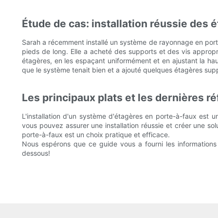
Étude de cas: installation réussie des 
Sarah a récemment installé un système de rayonnage en porte-à
pieds de long. Elle a acheté des supports et des vis appropr
étagères, en les espaçant uniformément et en ajustant la haute
que le système tenait bien et a ajouté quelques étagères supp
Les principaux plats et les dernières ré
L'installation d'un système d'étagères en porte-à-faux est u
vous pouvez assurer une installation réussie et créer une sol
porte-à-faux est un choix pratique et efficace.
Nous espérons que ce guide vous a fourni les information
dessous!