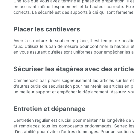
Une fois que vous avez terminé la phase de préparation, il 
en assurant même l'espacement et la hauteur correcte. Fixez 
corrects. La sécurité est des supports à clé qui sont fermemen
Placer les cantilevers
Avec la structure de soutien en place, il est temps de posit
faux. Utilisez le ruban de mesure pour confirmer la hauteur e
en vous assurant qu'elles sont uniformes pour empêcher les a
Sécuriser les étagères avec des articl
Commencez par placer soigneusement les articles sur les éta
d'autres outils de sécurisation pour maintenir les articles en p
un meilleur support et empêcher le déplacement. Assurez-vous
Entretien et dépannage
L'entretien régulier est crucial pour maintenir la longévité d
et remplacez tous les composants endommagés. Serrez les 
d'instabilité pour éviter d'autres dommages. Pour un soutien 