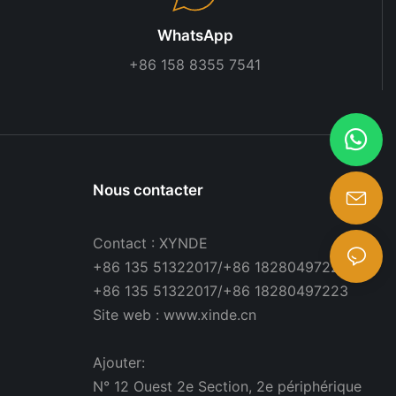
WhatsApp
+86 158 8355 7541
Nous contacter
Contact : XYNDE
+86 135 51322017/+86 18280497223
+86 135 51322017/+86 18280497223
Site web : www.xinde.cn
Ajouter:
N° 12 Ouest 2e Section, 2e périphérique