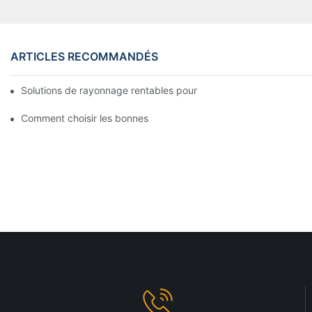
ARTICLES RECOMMANDÉS
Solutions de rayonnage rentables pour les supermarchés: une 
Comment choisir les bonnes étagères en gondole pour votre m