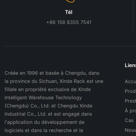
Tél
+86 158 8355 7541
Lien
Créée en 1996 et basée à Chengdu, dans
la province du Sichuan, Xinde Rack est une
Accu
filiale en propriété exclusive de Xinde
Prod
Intelligent Warehouse Technology
Pres
(Chengdu) Co., Ltd. et Chengdu Xinde
À pr
Industrial Co., Ltd. et est engagé dans
Cas
l'application du développement de
Nouv
logiciels et dans la recherche et le