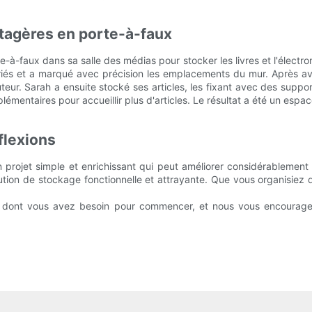
étagères en porte-à-faux
-faux dans sa salle des médias pour stocker les livres et l'électron
iés et a marqué avec précision les emplacements du mur. Après avoir 
ur. Sarah a ensuite stocké ses articles, les fixant avec des support
lémentaires pour accueillir plus d'articles. Le résultat a été un esp
flexions
n projet simple et enrichissant qui peut améliorer considérablemen
ution de stockage fonctionnelle et attrayante. Que vous organisiez d
s dont vous avez besoin pour commencer, et nous vous encourage