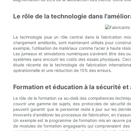
Le rôle de la technologie dans l'amélior
La technologie joue un rôle central dans la fabrication mo
chargement améliorés, sont maintenant utilisés pour construi
exemple, l'utilisation de matériaux comme l'acier à haute rés
Les jumeaux et simulations numériques s'avèrent être des outi
systèmes sans encourir les coûts des essais physiques. Ceci e
étude récente de la technologie de fabrication internatio
opérationnelle et une réduction de 15% des erreurs.
Formation et éducation à la sécurité et 
Le rôle de la formation va au-delà des compétences technique
couvrir une gamme de sujets, des protocoles de sécurité de 
peuvent garantir que le personnel reste à jour sur les dern
innovants d'améliorer les processus de fabrication, en s'assur
Un exemple est le programme de formation mis en œuvre par
de modules de formation engageants qui comprenaient des simul