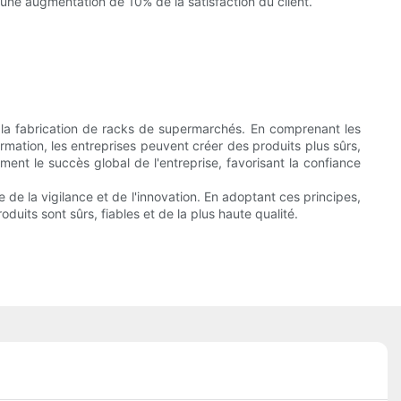
une augmentation de 10% de la satisfaction du client.
e la fabrication de racks de supermarchés. En comprenant les
mation, les entreprises peuvent créer des produits plus sûrs,
nt le succès global de l'entreprise, favorisant la confiance
de la vigilance et de l'innovation. En adoptant ces principes,
its sont sûrs, fiables et de la plus haute qualité.