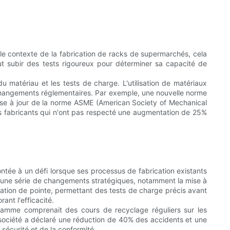
le contexte de la fabrication de racks de supermarchés, cela
peut subir des tests rigoureux pour déterminer sa capacité de
u matériau et les tests de charge. L'utilisation de matériaux
 des changements réglementaires. Par exemple, une nouvelle norme
mise à jour de la norme ASME (American Society of Mechanical
es fabricants qui n'ont pas respecté une augmentation de 25%
rontée à un défi lorsque ses processus de fabrication existants
 une série de changements stratégiques, notamment la mise à
lation de pointe, permettant des tests de charge précis avant
ant l'efficacité.
ramme comprenait des cours de recyclage réguliers sur les
 la société a déclaré une réduction de 40% des accidents et une
 sécurité et de la conformité.