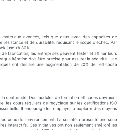
 Des matériaux avancés, tels que ceux avec des capacités de
résistance et de durabilité, réduisant le risque d'échec. Par
rack jusqu'à 30%.
e fabrication, les entreprises peuvent tester et affiner leurs
aque itération doit être précise pour assurer la sécurité. Une
riques ont déclaré une augmentation de 20% de l'efficacité
e la conformité. Des modules de formation efficaces devraient
 les cours réguliers de recyclage sur les certifications ISO
essentielle. Il encourage les employés à explorer des moyens
.
ctueux de l'environnement. La société a présenté une série
es interactifs. Ces initiatives ont non seulement amélioré les