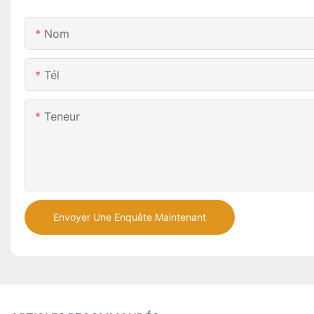
Nom
Tél
Teneur
Envoyer Une Enquête Maintenant