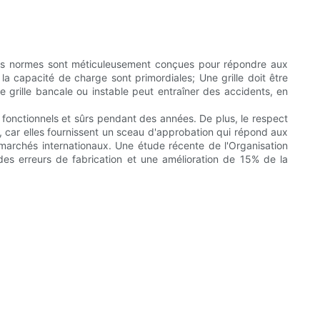
. Ces normes sont méticuleusement conçues pour répondre aux
 la capacité de charge sont primordiales; Une grille doit être
ne grille bancale ou instable peut entraîner des accidents, en
nt fonctionnels et sûrs pendant des années. De plus, le respect
s, car elles fournissent un sceau d'approbation qui répond aux
x marchés internationaux. Une étude récente de l'Organisation
des erreurs de fabrication et une amélioration de 15% de la