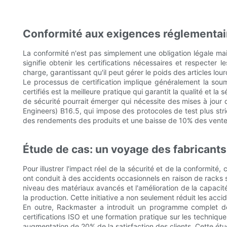
Conformité aux exigences réglementai
La conformité n'est pas simplement une obligation légale ma
signifie obtenir les certifications nécessaires et respecter
charge, garantissant qu'il peut gérer le poids des articles lou
Le processus de certification implique généralement la soumi
certifiés est la meilleure pratique qui garantit la qualité et 
de sécurité pourrait émerger qui nécessite des mises à jour
Engineers) B16.5, qui impose des protocoles de test plus st
des rendements des produits et une baisse de 10% des ventes
Étude de cas: un voyage des fabricants 
Pour illustrer l'impact réel de la sécurité et de la conformit
ont conduit à des accidents occasionnels en raison de rack
niveau des matériaux avancés et l'amélioration de la capacit
la production. Cette initiative a non seulement réduit les accid
En outre, Rackmaster a introduit un programme complet de
certifications ISO et une formation pratique sur les technique
augmentation de 20% de la satisfaction des clients. Cette étud