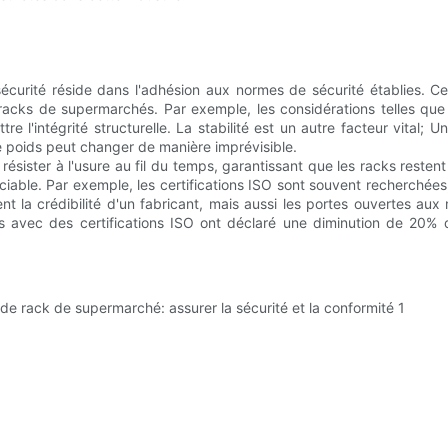
 sécurité réside dans l'adhésion aux normes de sécurité établies
s racks de supermarchés. Par exemple, les considérations telles que
l'intégrité structurelle. La stabilité est un autre facteur vital; U
de poids peut changer de manière imprévisible.
t résister à l'usure au fil du temps, garantissant que les racks reste
ciable. Par exemple, les certifications ISO sont souvent recherchée
t la crédibilité d'un fabricant, mais aussi les portes ouvertes au
es avec des certifications ISO ont déclaré une diminution de 20% 