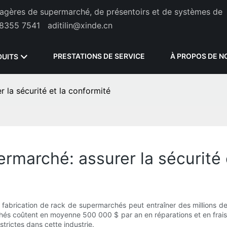
étagères de supermarché, de présentoirs et de systèmes de
8355 7541
aditilin@xinde.cn
PRESTATIONS DE SERVICE
À PROPOS DE N
DUITS
 la sécurité et la conformité
rmarché: assurer la sécurité 
a fabrication de rack de supermarchés peut entraîner des millions
és coûtent en moyenne 500 000 $ par an en réparations et en frais ju
trictes dans cette industrie.