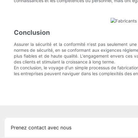
connaissances et les compétences du personnel, mais ont égal
Conclusion
Assurer la sécurité et la conformité n'est pas seulement un
normes de sécurité, en se conformant aux exigences réglement
plus fiables et de haute qualité. L'engagement envers ces v
des clients et stimulant la croissance à long terme.
En conclusion, le voyage d'un simple processus de fabrication
les entreprises peuvent naviguer dans les complexités des env
Prenez contact avec nous