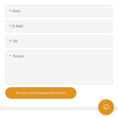
Nom
E-Mail
Tél
Teneur
Envoyer Une Enquête Maintenant