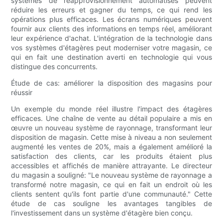
systèmes de réapprovisionnement automatisés peuvent
réduire les erreurs et gagner du temps, ce qui rend les
opérations plus efficaces. Les écrans numériques peuvent
fournir aux clients des informations en temps réel, améliorant
leur expérience d'achat. L'intégration de la technologie dans
vos systèmes d'étagères peut moderniser votre magasin, ce
qui en fait une destination averti en technologie qui vous
distingue des concurrents.
Étude de cas: améliorer la disposition des magasins pour
réussir
Un exemple du monde réel illustre l'impact des étagères
efficaces. Une chaîne de vente au détail populaire a mis en
œuvre un nouveau système de rayonnage, transformant leur
disposition de magasin. Cette mise à niveau a non seulement
augmenté les ventes de 20%, mais a également amélioré la
satisfaction des clients, car les produits étaient plus
accessibles et affichés de manière attrayante. Le directeur
du magasin a souligné: "Le nouveau système de rayonnage a
transformé notre magasin, ce qui en fait un endroit où les
clients sentent qu'ils font partie d'une communauté." Cette
étude de cas souligne les avantages tangibles de
l'investissement dans un système d'étagère bien conçu.