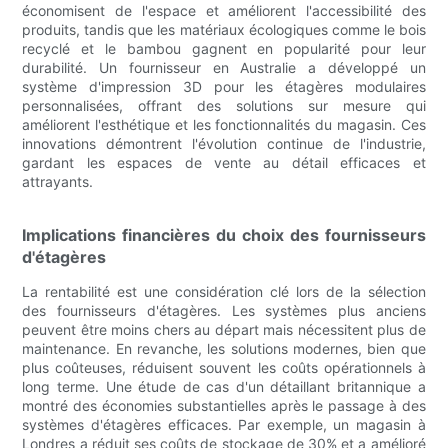
économisent de l'espace et améliorent l'accessibilité des
produits, tandis que les matériaux écologiques comme le bois
recyclé et le bambou gagnent en popularité pour leur
durabilité. Un fournisseur en Australie a développé un
système d'impression 3D pour les étagères modulaires
personnalisées, offrant des solutions sur mesure qui
améliorent l'esthétique et les fonctionnalités du magasin. Ces
innovations démontrent l'évolution continue de l'industrie,
gardant les espaces de vente au détail efficaces et
attrayants.
Implications financières du choix des fournisseurs
d'étagères
La rentabilité est une considération clé lors de la sélection
des fournisseurs d'étagères. Les systèmes plus anciens
peuvent être moins chers au départ mais nécessitent plus de
maintenance. En revanche, les solutions modernes, bien que
plus coûteuses, réduisent souvent les coûts opérationnels à
long terme. Une étude de cas d'un détaillant britannique a
montré des économies substantielles après le passage à des
systèmes d'étagères efficaces. Par exemple, un magasin à
Londres a réduit ses coûts de stockage de 30% et a amélioré