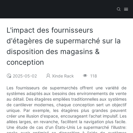
L'impact des fournisseurs
d'étagères de supermarché sur la
disposition des magasins &
conception
2025-05-02
Xinde Rack
118
Les fournisseurs de supermarchés offrent une variété de
systèmes adaptés aux besoins des environnements de vente
au détail. Des étagères empilées traditionnelles aux systèmes
de cantilever modernes, chaque conception sert un objectif
unique. Par exemple, les étagères plus grandes peuvent
créer une illusion d'espace, encourageant l'achat impulsif. Les
allées larges, en revanche, facilitent la navigation plus facile.
Une étude de cas d'un États-Unis Le supermarché l'illustre:
après avoir optimisé sa disposition à l'aide de systèmes