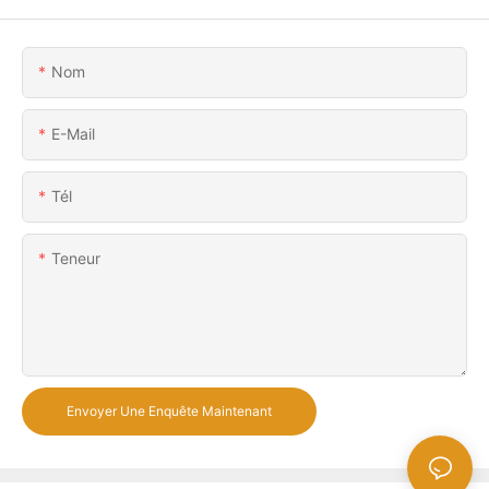
Nom
E-Mail
Tél
Teneur
Envoyer Une Enquête Maintenant