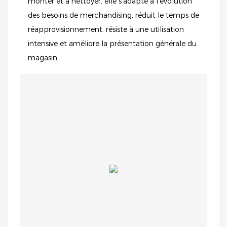
monter et à nettoyer, elle s'adapte à l'évolution
des besoins de merchandising, réduit le temps de
réapprovisionnement, résiste à une utilisation
intensive et améliore la présentation générale du
magasin.