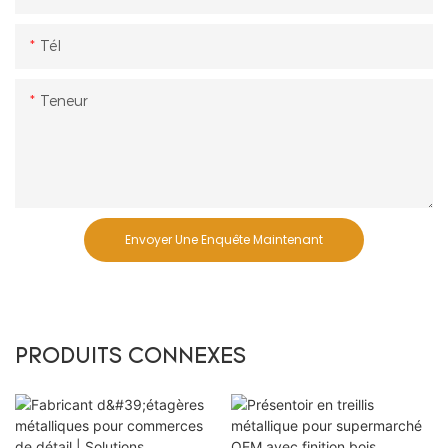
Tél
Teneur
Envoyer Une Enquête Maintenant
PRODUITS CONNEXES