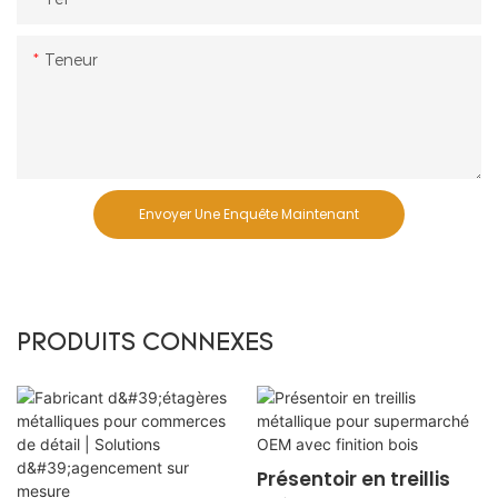
Teneur
Envoyer Une Enquête Maintenant
PRODUITS CONNEXES
Présentoir en treillis