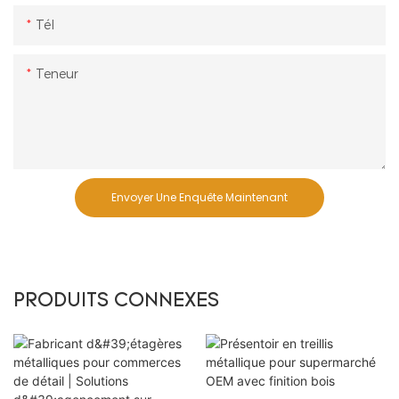
Tél
Teneur
Envoyer Une Enquête Maintenant
PRODUITS CONNEXES