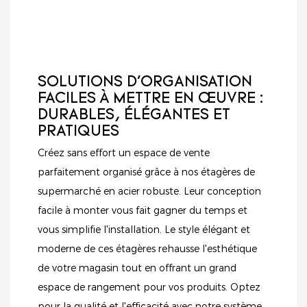
durabilité et
et à augmenter vos
esthétique
ventes.
contemporaine.
SOLUTIONS D'ORGANISATION
FACILES À METTRE EN ŒUVRE :
DURABLES, ÉLÉGANTES ET
PRATIQUES
Créez sans effort un espace de vente
parfaitement organisé grâce à nos étagères de
supermarché en acier robuste. Leur conception
facile à monter vous fait gagner du temps et
vous simplifie l'installation. Le style élégant et
moderne de ces étagères rehausse l'esthétique
de votre magasin tout en offrant un grand
espace de rangement pour vos produits. Optez
pour la qualité et l'efficacité avec notre système