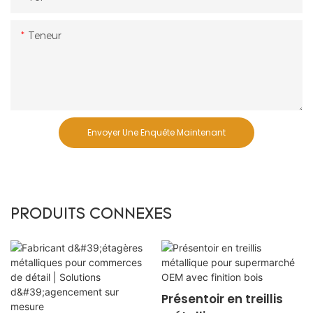
Teneur
Envoyer Une Enquête Maintenant
PRODUITS CONNEXES
Présentoir en treillis