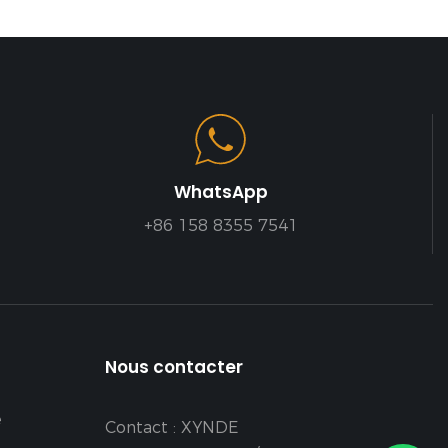
WhatsApp
+86 158 8355 7541
Nous contacter
é
Contact : XYNDE