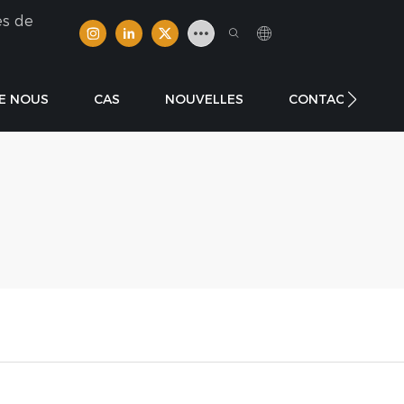
es de
E NOUS
CAS
NOUVELLES
CONTACTER