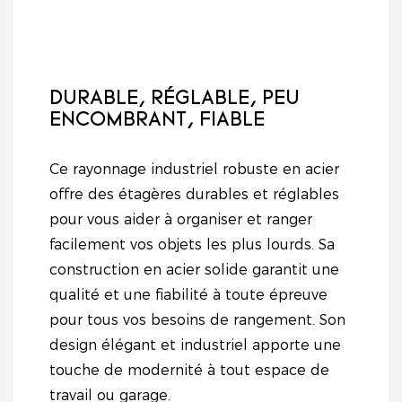
durabilité et
et à augmenter vos
esthétique
ventes.
contemporaine.
DURABLE, RÉGLABLE, PEU
ENCOMBRANT, FIABLE
Ce rayonnage industriel robuste en acier
offre des étagères durables et réglables
pour vous aider à organiser et ranger
facilement vos objets les plus lourds. Sa
construction en acier solide garantit une
qualité et une fiabilité à toute épreuve
pour tous vos besoins de rangement. Son
design élégant et industriel apporte une
touche de modernité à tout espace de
travail ou garage.