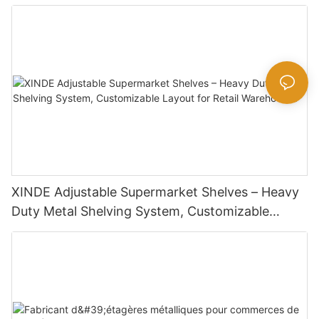
Assembly, High Weight Capacity
XINDE Adjustable Supermarket Shelves – Heavy
Duty Metal Shelving System, Customizable
Layout for Retail <000000> Warehouses