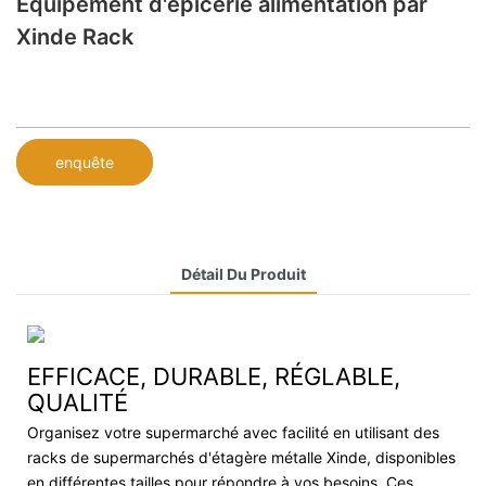
Équipement d'épicerie alimentation par
Xinde Rack
enquête
Détail Du Produit
EFFICACE, DURABLE, RÉGLABLE,
QUALITÉ
Organisez votre supermarché avec facilité en utilisant des
racks de supermarchés d'étagère métalle Xinde, disponibles
en différentes tailles pour répondre à vos besoins. Ces