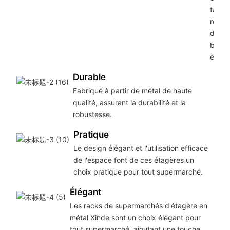
taille
répon
différ
besoi
espac
Durable
Fabriqué à partir de métal de haute
qualité, assurant la durabilité et la
robustesse.
Pratique
Le design élégant et l'utilisation efficace
de l'espace font de ces étagères un
choix pratique pour tout supermarché.
Élégant
Les racks de supermarchés d'étagère en
métal Xinde sont un choix élégant pour
tout supermarché, ajoutant une touche