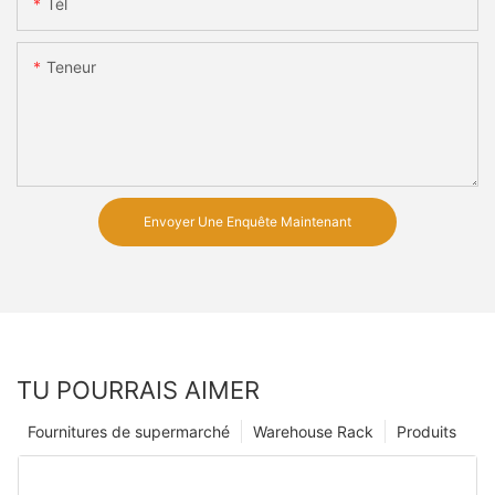
Tél
Teneur
Envoyer Une Enquête Maintenant
TU POURRAIS AIMER
Fournitures de supermarché
Warehouse Rack
Produits