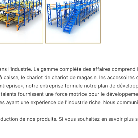
ans l'industrie. La gamme complète des affaires comprend R 
à caisse, le chariot de chariot de magasin, les accessoires
ntreprise», notre entreprise formule notre plan de dévelop
s talents fournissent une force motrice pour le développem
es ayant une expérience de l'industrie riche. Nous commun
duction de nos produits. Si vous souhaitez en savoir plus s