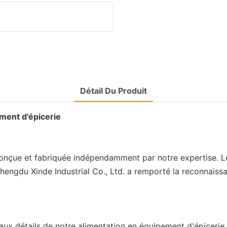
Détail Du Produit
ement d'épicerie
onçue et fabriquée indépendamment par notre expertise. Le
hengdu Xinde Industrial Co., Ltd. a remporté la reconnais
aux détails de notre alimentation en équipement d'épicerie.