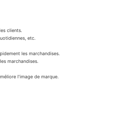
es clients.
quotidiennes, etc.
apidement les marchandises.
 les marchandises.
améliore l'image de marque.