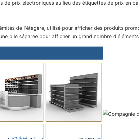
tes de prix électroniques au lieu des étiquettes de prix en pa
émités de l'étagère, utilisé pour afficher des produits prom
ou une pile séparée pour afficher un grand nombre d'élément