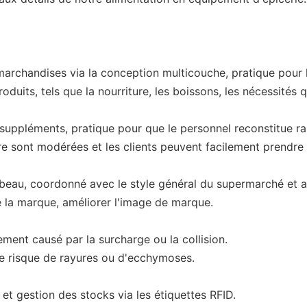
archandises via la conception multicouche, pratique pour l
oduits, tels que la nourriture, les boissons, les nécessités 
 suppléments, pratique pour que le personnel reconstitue r
ère sont modérées et les clients peuvent facilement prendre
beau, coordonné avec le style général du supermarché et 
e la marque, améliorer l'image de marque.
sement causé par la surcharge ou la collision.
 le risque de rayures ou d'ecchymoses.
et gestion des stocks via les étiquettes RFID.