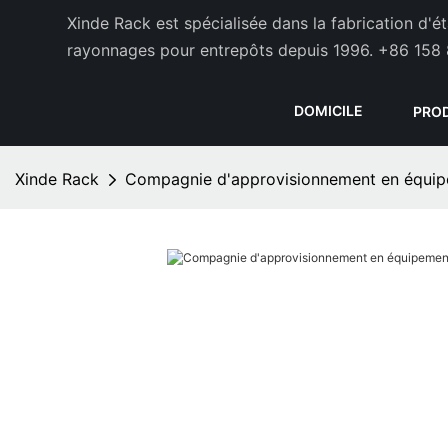
Xinde Rack est spécialisée dans la fabrication d'
rayonnages pour entrepôts depuis 1996.
+86 158 
DOMICILE
PRO
Xinde Rack
Compagnie d'approvisionnement en équipe