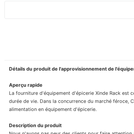
Détails du produit de l'approvisionnement de l'équip
Aperçu rapide
La fourniture d'équipement d'épicerie Xinde Rack est c
durée de vie. Dans la concurrence du marché féroce, C
alimentation en équipement d'épicerie.
Description du produit
Nous n'avons pas peur des clients pour faire attention 