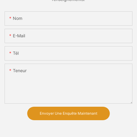
Nom
E-Mail
Tél
Teneur
Envoyer Une Enquête Maintenant