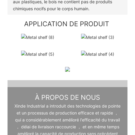
aux plastiques, le bois ne contient pas de produits
chimiques nocifs pour le corps humain.
APPLICATION DE PRODUIT
À PROPOS DE NOUS
Xinde Industrial a introduit des technologies de pointe
et un processus de production efficace et rapide ，
qui a considérablement amélioré l'efficacité du travail
， délai de livraison raccourcie ， et en même temps
amélioré la capacité de production sans précédent