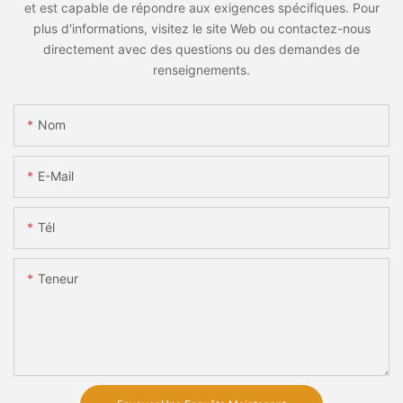
et est capable de répondre aux exigences spécifiques. Pour
plus d'informations, visitez le site Web ou contactez-nous
directement avec des questions ou des demandes de
renseignements.
Nom
E-Mail
Tél
Teneur