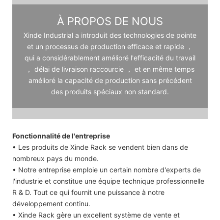
À PROPOS DE NOUS
Xinde Industrial a introduit des technologies de pointe
et un processus de production efficace et rapide ，
qui a considérablement amélioré l'efficacité du travail
， délai de livraison raccourcie ， et en même temps
amélioré la capacité de production sans précédent
des produits spéciaux non standard.
Fonctionnalité de l'entreprise
• Les produits de Xinde Rack se vendent bien dans de
nombreux pays du monde.
• Notre entreprise emploie un certain nombre d'experts de
l'industrie et constitue une équipe technique professionnelle
R & D. Tout ce qui fournit une puissance à notre
développement continu.
• Xinde Rack gère un excellent système de vente et