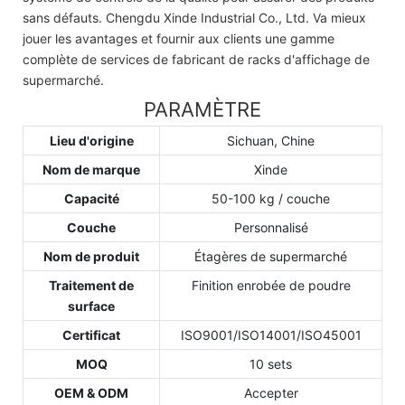
sans défauts. Chengdu Xinde Industrial Co., Ltd. Va mieux
jouer les avantages et fournir aux clients une gamme
complète de services de fabricant de racks d'affichage de
supermarché.
PARAMÈTRE
Lieu d'origine
Sichuan, Chine
Nom de marque
Xinde
Capacité
50-100 kg / couche
Couche
Personnalisé
Nom de produit
Étagères de supermarché
Traitement de
Finition enrobée de poudre
surface
Certificat
ISO9001/ISO14001/ISO45001
MOQ
10 sets
OEM & ODM
Accepter