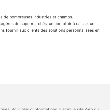
ans de nombreuses industries et champs.
étagères de supermarchés, un comptoir à caisse, un
s fournir aux clients des solutions personnalisées en
ues. Pour plus d'informations, visitez le site Web ou