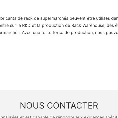
fabricants de rack de supermarchés peuvent être utilisés d
centré sur le R&D et la production de Rack Warehouse, des 
ermarchés. Avec une forte force de production, nous pouvon
NOUS CONTACTER
nalisées et est capable de répondre aux exigences spécifiq