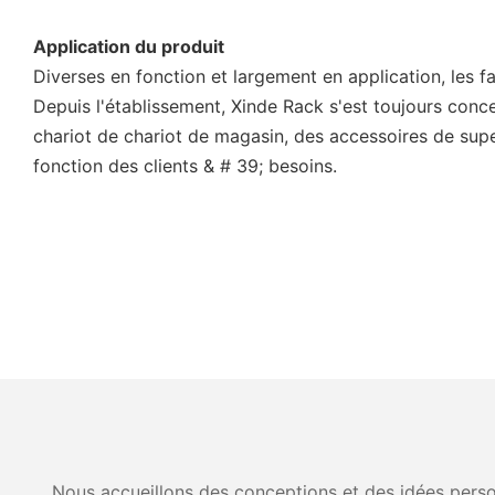
Application du produit
Diverses en fonction et largement en application, les 
Depuis l'établissement, Xinde Rack s'est toujours con
chariot de chariot de magasin, des accessoires de sup
fonction des clients & # 39; besoins.
Nous accueillons des conceptions et des idées person