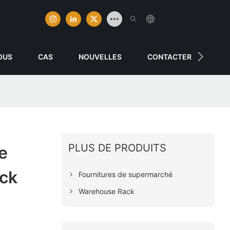
OUS
CAS
NOUVELLES
CONTACTER
PLUS DE PRODUITS
e
ck
Fournitures de supermarché
Warehouse Rack