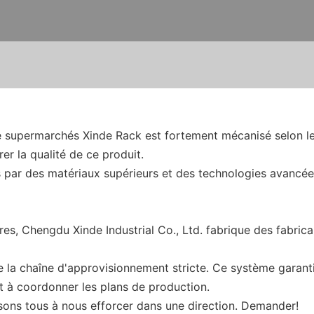
e supermarchés Xinde Rack est fortement mécanisé selon le
er la qualité de ce produit.
s par des matériaux supérieurs et des technologies avancée
es, Chengdu Xinde Industrial Co., Ltd. fabrique des fabric
 la chaîne d'approvisionnement stricte. Ce système garanti
et à coordonner les plans de production.
visons tous à nous efforcer dans une direction. Demander!