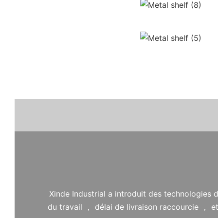
Xinde Industrial a introduit des technologies
du travail ， délai de livraison raccourcie ，