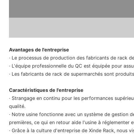
Avantages de l'entreprise
· Le processus de production des fabricants de rack d
· L'équipe professionnelle du QC est équipée pour assur
· Les fabricants de rack de supermarchés sont produit
Caractéristiques de l'entreprise
· Strangage en continu pour les performances supérieur
qualité.
· Notre usine fonctionne avec un système de gestion de
premières, ce qui en retour aide l'usine à réglementer 
· Grâce à la culture d'entreprise de Xinde Rack, nous 