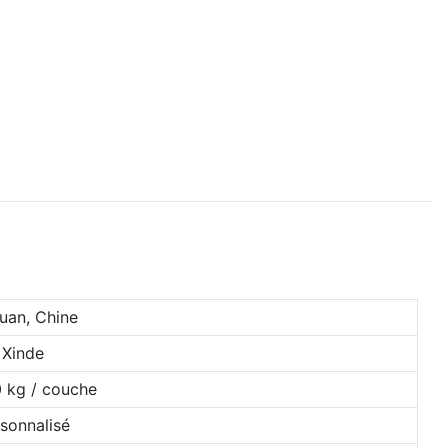
uan, Chine
Xinde
 kg / couche
sonnalisé