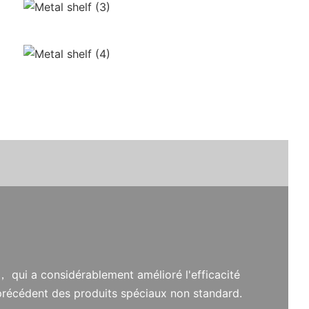
， qui a considérablement amélioré l'efficacité
précédent des produits spéciaux non standard.