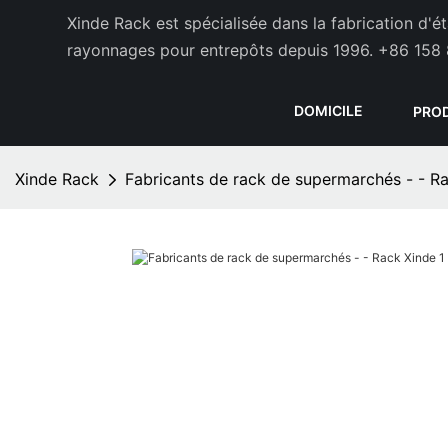
Xinde Rack est spécialisée dans la fabrication d'
rayonnages pour entrepôts depuis 1996.
+86 158 
DOMICILE
PRO
Xinde Rack
Fabricants de rack de supermarchés - - R