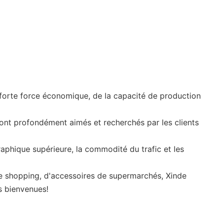
forte force économique, de la capacité de production
 sont profondément aimés et recherchés par les clients
aphique supérieure, la commodité du trafic et les
de shopping, d'accessoires de supermarchés, Xinde
s bienvenues!