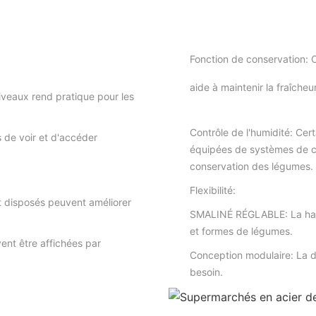
Fonction de conservation:
C
aide à maintenir la fraîche
iveaux rend pratique pour les
Contrôle de l'humidité: C
 de voir et d'accéder
équipées de systèmes de co
conservation des légumes.
Flexibilité:
 disposés peuvent améliorer
SMALINÉ RÉGLABLE: La hauteu
et formes de légumes.
ent être affichées par
Conception modulaire: La d
besoin.