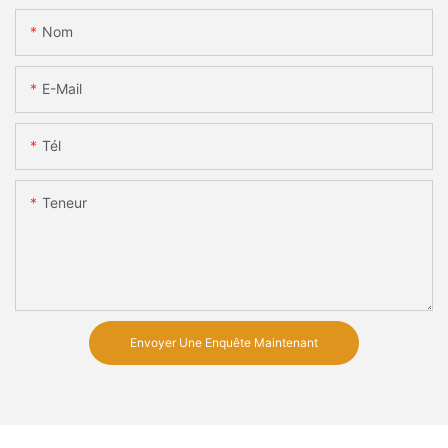
Nom
E-Mail
Tél
Teneur
Envoyer Une Enquête Maintenant