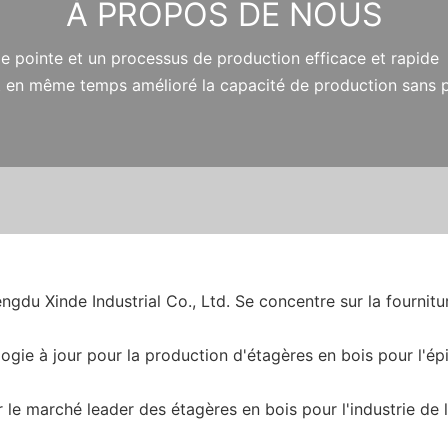
À PROPOS DE NOUS
 de pointe et un processus de production efficace et rapide 
 et en même temps amélioré la capacité de production sans 
gdu Xinde Industrial Co., Ltd. Se concentre sur la fournitur
logie à jour pour la production d'étagères en bois pour l'ép
 le marché leader des étagères en bois pour l'industrie de l