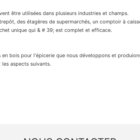
ent être utilisées dans plusieurs industries et champs.
entrepôt, des étagères de supermarchés, un comptoir à caiss
chet unique qui & # 39; est complet et efficace.
es en bois pour l'épicerie que nous développons et produi
 les aspects suivants.