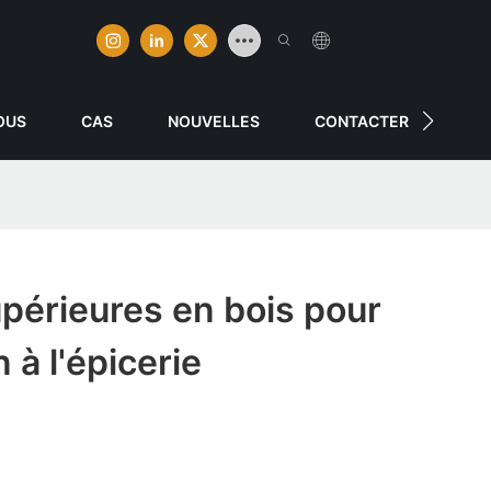
OUS
CAS
NOUVELLES
CONTACTER
périeures en bois pour
 à l'épicerie