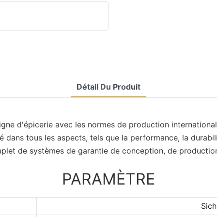
Détail Du Produit
igne d'épicerie avec les normes de production international
é dans tous les aspects, tels que la performance, la durabilité
mplet de systèmes de garantie de conception, de production
PARAMÈTRE
Sich