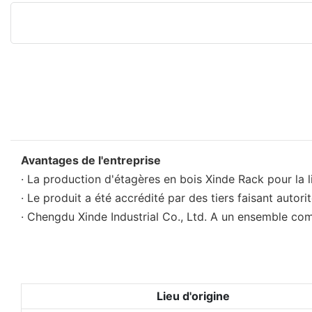
Avantages de l'entreprise
· La production d'étagères en bois Xinde Rack pour la l
· Le produit a été accrédité par des tiers faisant autorit
· Chengdu Xinde Industrial Co., Ltd. A un ensemble co
Lieu d'origine