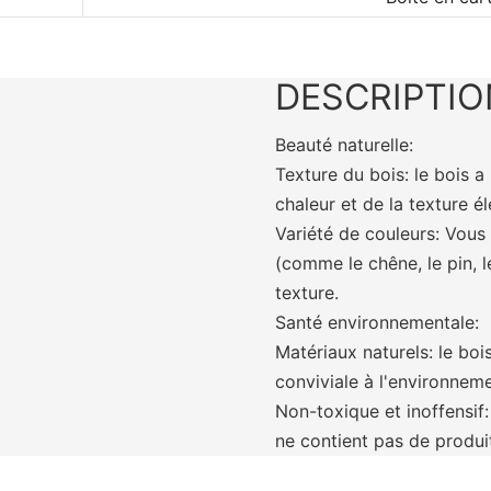
DESCRIPTIO
Beauté naturelle:
Texture du bois: le bois a
chaleur et de la texture é
Variété de couleurs: Vous
(comme le chêne, le pin, l
texture.
Santé environnementale:
Matériaux naturels: le boi
conviviale à l'environneme
Non-toxique et inoffensif:
ne contient pas de produi