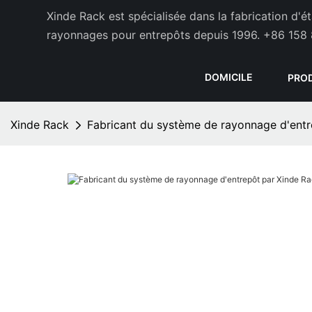
Xinde Rack est spécialisée dans la fabrication d'
rayonnages pour entrepôts depuis 1996.
+86 158 
DOMICILE
PRO
Xinde Rack
Fabricant du système de rayonnage d'entr