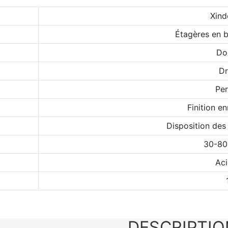
Xind
Étagères en 
Do
Dr
Per
Finition e
Disposition des
30-80
Aci
DESCRIPTIO