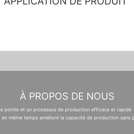
APPLICATION DE PRODUIT
À PROPOS DE NOUS
 de pointe et un processus de production efficace et rapide 
 et en même temps amélioré la capacité de production sans 