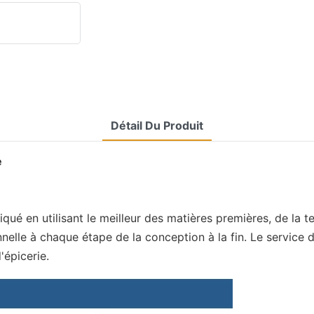
Détail Du Produit
e
iqué en utilisant le meilleur des matières premières, de la t
onnelle à chaque étape de la conception à la fin. Le servic
'épicerie.