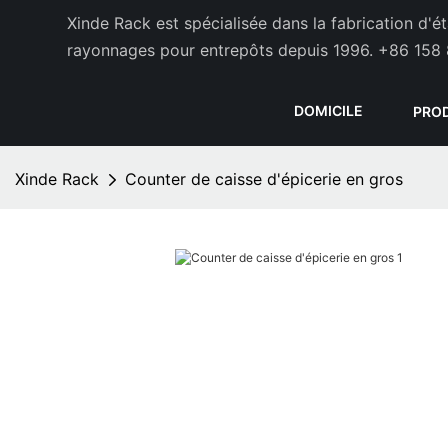
Xinde Rack est spécialisée dans la fabrication d'
rayonnages pour entrepôts depuis 1996.
+86 158 
DOMICILE
PRO
Xinde Rack
Counter de caisse d'épicerie en gros