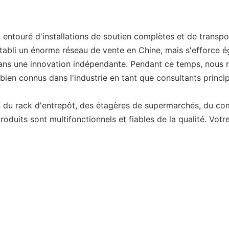
entouré d'installations de soutien complètes et de transpo
établi un énorme réseau de vente en Chine, mais s'efforce é
ns une innovation indépendante. Pendant ce temps, nous re
en connus dans l'industrie en tant que consultants princip
n du rack d'entrepôt, des étagères de supermarchés, du com
oduits sont multifonctionnels et fiables de la qualité. Vo