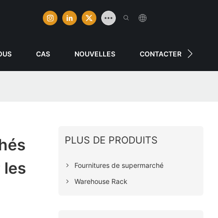
OUS
CAS
NOUVELLES
CONTACTER
PLUS DE PRODUITS
hés
 les
Fournitures de supermarché
Warehouse Rack