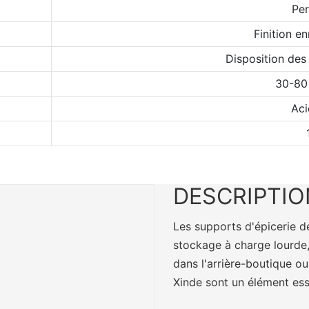
Per
Finition e
Disposition des
30-80
Aci
DESCRIPTIO
Les supports d'épicerie de
stockage à charge lourde, 
dans l'arrière-boutique ou
Xinde sont un élément ess