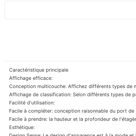
Caractéristique principale
Affichage efficace:
Conception multicouche: Affichez différents types de m
Affichage de classification: Selon différents types de pr
Facilité d'utilisation:
Facile à compléter: conception raisonnable du port de
Facile à prendre: la hauteur et la profondeur de l'étag
Esthétique:
Design Sense: Le design d'apparence est à la mode et 