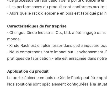
· Le processus de fabrication de la porte d'épicerie en 
· Les performances du produit sont conformes aux tout
· Alors que le rack d'épicerie en bois est fabriqué par
Caractéristiques de l'entreprise
· Chengdu Xinde Industrial Co., Ltd. a été engagé dans l
monde.
· Xinde Rack est en plein essor dans cette industrie pou
· Nous comprenons notre impact sur l'environnement. En
pratiques de fabrication - elle est enracinée dans notre 
Application du produit
Le porte-épicerie en bois de Xinde Rack peut être appl
Nos solutions sont spécialement configurées à la situati