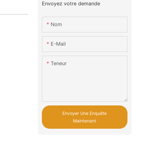
Envoyez votre demande
Nom
E-Mail
Teneur
Envoyer Une Enquête
Maintenant