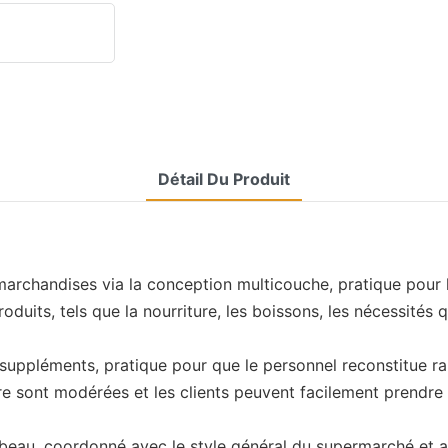
Détail Du Produit
archandises via la conception multicouche, pratique pour l
oduits, tels que la nourriture, les boissons, les nécessités 
 suppléments, pratique pour que le personnel reconstitue r
ère sont modérées et les clients peuvent facilement prendre
beau, coordonné avec le style général du supermarché et 