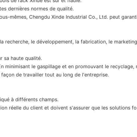
bois de rack Xinde est sûr et fiable.
es dernières normes de qualité.
 nous-mêmes, Chengdu Xinde Industrial Co., Ltd. peut garanti
a recherche, le développement, la fabrication, le marketing 
r sa haute qualité.
 minimisant le gaspillage et en promouvant le recyclage, n
façon de travailler tout au long de l'entreprise.
iqué à différents champs.
on réelle du client et doivent s'assurer que les solutions fo