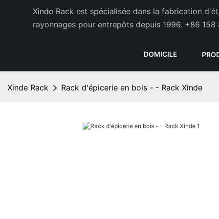
Xinde Rack est spécialisée dans la fabrication d'
rayonnages pour entrepôts depuis 1996.
+86 158 
DOMICILE
PRO
Xinde Rack
Rack d'épicerie en bois - - Rack Xinde