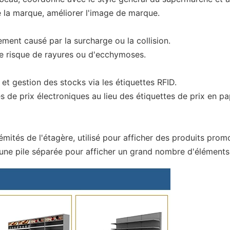
e la marque, améliorer l'image de marque.
sement causé par la surcharge ou la collision.
 le risque de rayures ou d'ecchymoses.
et gestion des stocks via les étiquettes RFID.
tes de prix électroniques au lieu des étiquettes de prix en pa
émités de l'étagère, utilisé pour afficher des produits prom
ou une pile séparée pour afficher un grand nombre d'élément