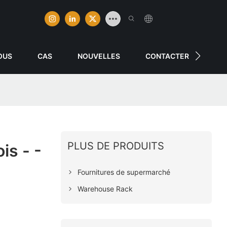
OUS
CAS
NOUVELLES
CONTACTER
PLUS DE PRODUITS
is - -
Fournitures de supermarché
Warehouse Rack