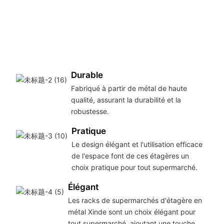
ta
r
di
b
e
Durable
Fabriqué à partir de métal de haute
qualité, assurant la durabilité et la
robustesse.
Pratique
Le design élégant et l'utilisation efficace
de l'espace font de ces étagères un
choix pratique pour tout supermarché.
Élégant
Les racks de supermarchés d'étagère en
métal Xinde sont un choix élégant pour
tout supermarché, ajoutant une touche