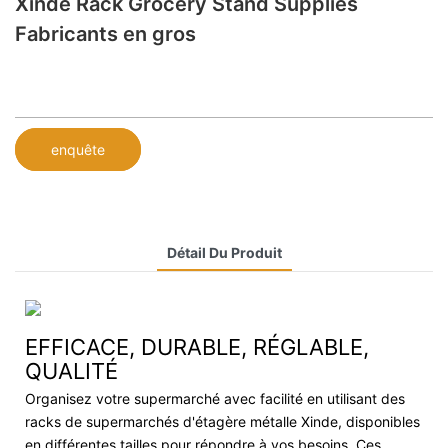
Xinde Rack Grocery Stand Supplies
Fabricants en gros
enquête
Détail Du Produit
EFFICACE, DURABLE, RÉGLABLE,
QUALITÉ
Organisez votre supermarché avec facilité en utilisant des
racks de supermarchés d'étagère métalle Xinde, disponibles
en différentes tailles pour répondre à vos besoins. Ces