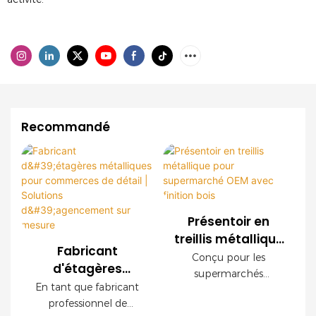
Recommandé
Présentoir en
treillis métallique
Fabricant
pour
Conçu pour les
d'étagères
supermarché
supermarchés
métalliques pour
En tant que fabricant
OEM avec finition
modernes, ce
commerces de
professionnel de
présentoir grillagé
bois