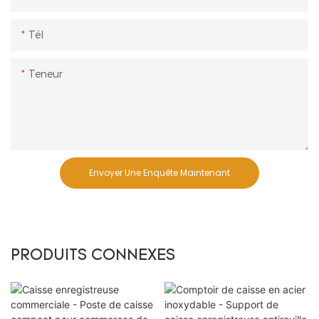
contemporaine.
Tél
Teneur
Envoyer Une Enquête Maintenant
PRODUITS CONNEXES