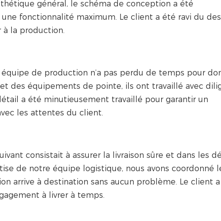
esthétique général, le schéma de conception a été
une fonctionnalité maximum. Le client a été ravi du des
 à la production.
 équipe de production n’a pas perdu de temps pour don
 et des équipements de pointe, ils ont travaillé avec dil
étail a été minutieusement travaillé pour garantir un
vec les attentes du client.
ivant consistait à assurer la livraison sûre et dans les d
pertise de notre équipe logistique, nous avons coordonné l
tion arrive à destination sans aucun problème. Le client a
ngagement à livrer à temps.