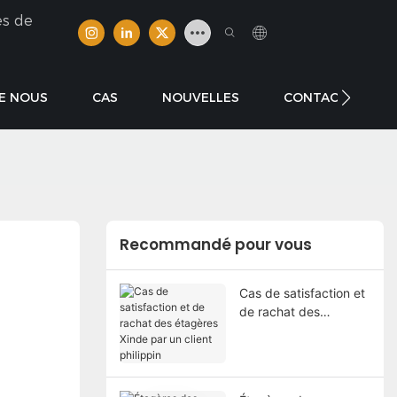
es de
E NOUS
CAS
NOUVELLES
CONTACTER
Recommandé pour vous
Cas de satisfaction et
de rachat des
étagères Xinde par un
client philippin