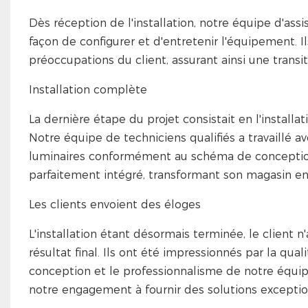
Dès réception de l'installation, notre équipe d'ass
façon de configurer et d'entretenir l'équipement. 
préoccupations du client, assurant ainsi une transiti
Installation complète
La dernière étape du projet consistait en l'installa
Notre équipe de techniciens qualifiés a travaillé av
luminaires conformément au schéma de conception. 
parfaitement intégré, transformant son magasin en
Les clients envoient des éloges
L'installation étant désormais terminée, le client
résultat final. Ils ont été impressionnés par la qual
conception et le professionnalisme de notre équipe
notre engagement à fournir des solutions exception