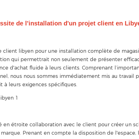
te de l'installation d'un projet client en Liby
client libyen pour une installation complète de magas
ution qui permettrait non seulement de présenter effic
ence d'achat fluide à leurs clients. Comprenant l’importa
onnel, nous nous sommes immédiatement mis au travail 
t à leurs exigences spécifiques.
 en étroite collaboration avec le client pour créer un 
 la marque. Prenant en compte la disposition de l'espace, 