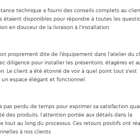
istance technique a fourni des conseils complets au clien
Ils étaient disponibles pour répondre à toutes les questi
on en douceur de la livraison à l'installation.
tion proprement dite de l'équipement dans l'atelier du cl
ec diligence pour installer les présentoirs, étagères et a
Le client a été étonné de voir à quel point tout s'est
 un espace élégant et fonctionnel.
 n'a pas perdu de temps pour exprimer sa satisfaction qua
ité des produits, l’attention portée aux détails dans la
 tout au long du processus. Ces retours positifs ont réa
nelles à nos clients.