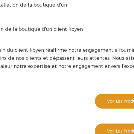
asin du client libyen réaffirme notre engagement à fourni
ins de nos clients et dépassent leurs attentes. Nous at
aleur notre expertise et notre engagement envers l’exc
Voir Les Prod
Voir Les Prod