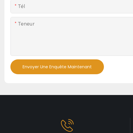
Tél
Teneur
Envoyer Une Enquête Maintenant