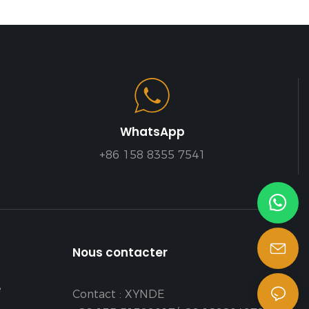
WhatsApp
+86 158 8355 7541
Nous contacter
é
Contact : XYNDE