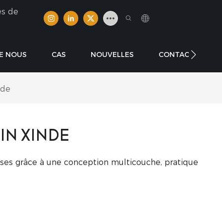
es de
E NOUS
CAS
NOUVELLES
CONTACTER
nde
IN XINDE
ises grâce à une conception multicouche, pratique