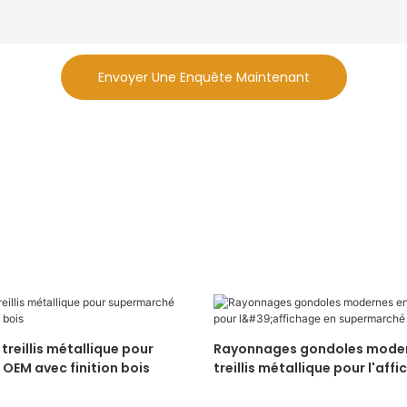
Envoyer Une Enquête Maintenant
treillis métallique pour
Rayonnages gondoles moder
OEM avec finition bois
treillis métallique pour l'aff
supermarché