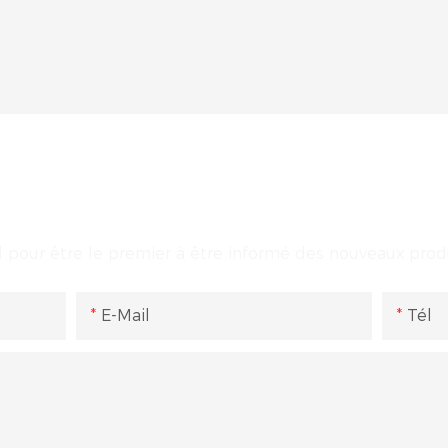
NTRER EN CONTACT AVEC NO
 pour être le premier à être informé des nouveaux produ
E-Mail
Tél