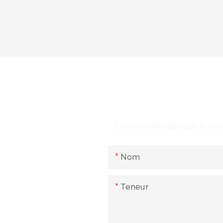
E
Entrez votre adresse e-mail
Nom
Teneur