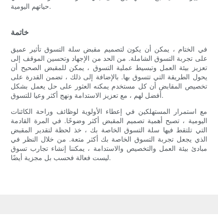
حياتهم اليومية.
خاتمة
في الختام ، يمكن أن يكون لتصميم مقبض سلة التسوق تأثير عميق
على تجربة التسوق الشاملة. من الحد من الإجهاد وتحسين الموقف إلى
تعزيز بيئة العمل وتبسيط عملية التسوق ، يمكن للمقبض الصحيح أن
يحول الطريقة التي تتسوق بها. بالإضافة إلى ذلك ، تضمن القدرة على
تخصيص المقابض أن كل مستخدم يمكنه العثور على حل يعمل بشكل
أفضل لهم ، مع تعزيز الاستدامة ونهج أكثر وعيا للتسوق.
مع استمرار المستهلكين في إعطاء الأولوية لوظائف وراحة الكائنات
اليومية ، تصبح أهمية تصميم المقبض أكثر وضوحًا. في المرة القادمة
التي تلتقط فيها سلة التسوق الخاصة بك ، خذ لحظة لتقدير المقبض
الذي يجعل تجربة التسوق الخاصة بك أكثر متعة. من خلال النظر في
مبادئ بيئة العمل والتخصيص والاستدامة ، يمكننا إنشاء تجارب تسوق
ليست فعالة فحسب بل مجزية أيضًا.