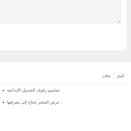
أخبار
حالات
تعظيم المساحة الرأسية مع تصاميم رفوف الجندول الإبداعية
اتجاهات رف عرض المتجر تحتاج إلى معرفتها