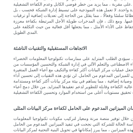
على مقربة ، مما يزيد من خطر فوضى الكابل وعدم الكفاءة التشغيلية.
 واحدة. لا تعمل هذه النموذجية على تبسيط إدارة الشبكة فحسب ، بل
لدعمها. ومع ذلك ، فإن المدخرات طويلة الأجل المرتبطة بكفاءة معززة
لحفاظ على الأداء الأمثل ، مما يجعلها أقل فعالية من حيث التكلفة على
المدى الطويل.
الاتجاهات المستقبلية والتقنيات الناشئة
نات. سيؤدي الطلب المتزايد على ممارسات تكنولوجيا المعلومات الخضراء
كاء الاصطناعى والتعلم الآلي في إدارة الشبكة والتحسين المؤسسات من
ي للميزانين المدعوم من الحامل. لن تؤدي هذه التقنيات إلى تحسين أداء
لية الكفاءة وقابلة للتطوير لدعم تعقيدها المتزايد. من خلال دمج أعباء
ن الميزانين المدعوم على الحامل لكفاءة مركز البيانات المثلى
. من خلال توفير منصة مرنة ومعيار لتركيب مكونات تكنولوجيا المعلومات
ة الحالة للشركة التي نجحت في تنفيذ الميزانين المدعوم من الحامل