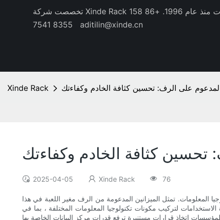
منذ عام 1996.
+86 158
8355 7541
aditilin@xinde.cn
المدعوم على الرف: تحسين كثافة الخادم وكفاءتك
Xinde Rack
 تحسين كثافة الخادم وكفاءتك
2025-04-05
Xinde Rack
76
وجيا المعلومات. تمثل الميزانين المدعومة من الرف مغير اللعبة في هذا
دة الاستخدامات لتركيب مكونات تكنولوجيا المعلومات المختلفة ، بما في