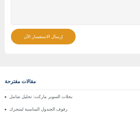
إرسال الاستفسار الآن
مقالات مقترحة
حلول رفوف فعالة من حيث التكلفة لمحلات السوبر ماركت: تحليل شامل
كيفية اختيار رفوف الجندول المناسبة لمتجرك