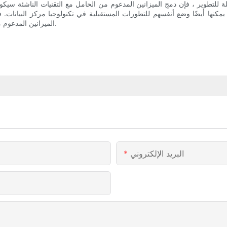
ة للتطوير ، فإن دمج الميزانين المدعوم من الحامل مع التقنيات الناشئة سيك
 يمكنها أيضًا وضع أنفسهم للتطورات المستقبلية في تكنولوجيا مركز البيانات.
الميزانين المدعوم من الحامل خطوة أساسية نحو بناء مستقبل رقمي أكثر كفاءة واستدامة.
البريد الإلكتروني