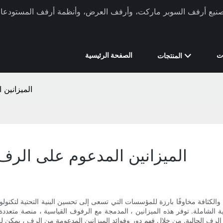
ركة Xinde Rack في تصنيع أرفف السوبر ماركت، وأرفف العرض، وأنظمة أرفف المستودعات 
ت
الصفحة الرئيسية
المنتجات
الميزانين 
الميزانين المدعوم على الرف:
والكثافة مخاوفًا بارزة للمؤسسات التي تسعى إلى تحسين البنية التحتية لتكنول
شغيلية الشاملة. توفر هذه الميزانين ، المدمجة مع الرفوف القياسية ، منصة متعد