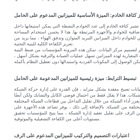
 كثافة الخادم: الميزة الأساسية للميزانين المدعوم على الحامل
تشير كثافة الخادم إلى عدد الخوادم النشطة التي يمكن استيعابها داخل
افية للخوادم والأجهزة المرتبطة بها. هذا لا يحسن استخدام المساحة
وادم داخل الميزانين التبريد المتوازن وتدفق الهواء ، مما يزيد من
تعزيز الكفاءة الكلية للبنية التحتية.
ير لتصميم مركز البيانات. تمكن هذه المرونة المؤسسات من ضبط البنية
ة المعيارية لهذه الميزانين تسهل عمليات الصيانة والترقية بشكل أسهل ،
تبسيط الترابط: ميزة رئيسية للميزانين المدعومة على الحامل
البيانات تصبح معقدة بشكل متزايد ، فإن القدرة على إدارة حركة الشبكة
لشبكات. هذا لا يقلل فقط من احتمال فوضى الكابل والتشابك ولكن أيضًا
الشبكة المختلفة.
ختلفة من الشبكة. بالإضافة إلى ذلك ، يوفر تصاعد هذه الأجهزة على
ن الرف على تقليل تعقيد إدارة الشبكة ، مما يتيح للمؤسسات تحقيق
مستويات أعلى من الكفاءة التشغيلية والموثوقية.
اعتبارات التصميم والتركيب للميزانين المدعوم على الرف