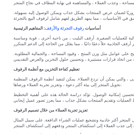
ا ضروريًا لضمان عرض المنتجات بشكل جذاب ويمكن الوصول إليه بسهولة.
أساسيات
رفوف التجزئة والأرفف
: المفاهيم الرئيسية
لية للعمليات الصغيرة. أرفف البليت ، من ناحية أخرى ، قوية ومناسبة
يح على عوامل مثل وزن المنتج ، وقيود المساحة ، والجمالية المطلوبة.
تعظيم كفاءة التخزين مع أنظمة الرفوف
ى ، والتي يمكن أن تردع العملاء. يمكن لتنفيذ أنظمة الرفوف المنظمة
تحويل المتجر إلى بيئة أكثر دعوة ، وتعزيز تجربة العملاء ورضاها.
ى العالم هو متجر بيع بالتجزئة متوسطة الحجم يعيد تنظيم مخزونه باستخدام أرفف معيارية ، وزيادة سعة التخزين بنسبة 20 ٪ وتحسين إمكانية الوصول. تؤكد دراسة الحالة هذه على أهمية التخطيط
تعزيز تجربة العملاء من خلال تصميم الرفوف
 المتجر أكثر جاذبية وتشجيع عمليات الشراء الدافعة. على سبيل المثال