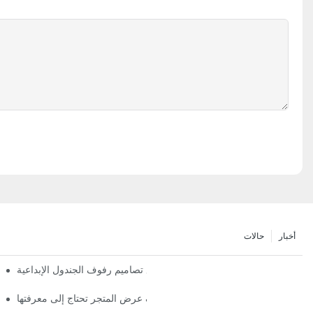
أخبار
حالات
تعظيم المساحة الرأسية مع تصاميم رفوف الجندول الإبداعية
اتجاهات رف عرض المتجر تحتاج إلى معرفتها