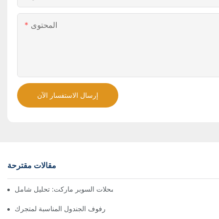
المحتوى
إرسال الاستفسار الآن
مقالات مقترحة
حلول رفوف فعالة من حيث التكلفة لمحلات السوبر ماركت: تحليل شامل
كيفية اختيار رفوف الجندول المناسبة لمتجرك