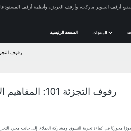
ركة Xinde Rack في تصنيع أرفف السوبر ماركت، وأرفف العرض، وأنظمة أرفف المستودعات 
ت
الصفحة الرئيسية
المنتجات
رفوف التجزئة 101: المفاهيم الأساسية لأصحاب ا
رفوف التجزئة 101: المفاهيم الأساسية لأصحاب الأعمال الجدد
ًا محوريًا في كفاءة تجربة التسوق ومشاركة العملاء. إلى جانب مجرد التخزين 