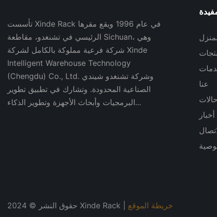
فيدة
تأسست Xinde Rack في عام 1996 ويقع مقرها
الرئيسي في تشنغدو، مقاطعة Sichuan، وهي
لمنزل
شركة فرعية مملوكة بالكامل لشركة Xinde
نتجات
Intelligent Warehouse Technology
دمات
(Chengdu) Co., Ltd. وشركة تشنغدو شيندي
عنا
الصناعية المحدودة. وتشارك في تطبيق تطوير
الات
البرمجيات وأبحاث الأجهزة وتطوير الذكاء...
أخبار
وصية
خريطة الموقع
حقوق النشر © 2024 Xinde Rack |