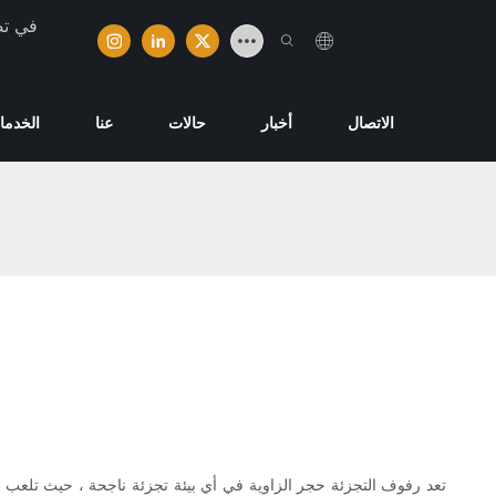
تخصصت ش
الاتصال
أخبار
حالات
عنا
الخدما
تعد رفوف التجزئة حجر الزاوية في أي بيئة تجزئة ناجحة ، حيث تلعب دور