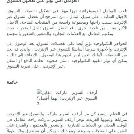
العوامل التي تؤثر على تفضيل التسوق
تلعب العوامل الديموغرافية دورًا مهمًا في تشكيل تفضيلات التسوق.
الأجيال الشابة ، على سبيل المثال ، من المرجح أن تفضل التسوق عبر
الإنترنت بسبب راحتها ومجموعة واسعة من المنتجات المتاحة. الأجيال
الأكبر سنا ، من ناحية أخرى ، قد تفضل التسوق داخل المتجر ، حيث
يمكنهم التفاعل مع العلامات التجارية والشعور بالشعور بالمجتمع.
الحواجز التكنولوجية تؤثر أيضا على تفضيلات التسوق. يعد الوصول إلى
الإنترنت والأجهزة شرطًا أساسيًا للتسوق عبر الإنترنت ، والذي قد يحد
من التفضيلات لأولئك الذين ليس لديهم هذا الوصول. بالإضافة إلى ذلك ،
يمكن أن تؤثر القيود التكنولوجية ، مثل صعوبة أنظمة الدفع أو التنقل
عبر الإنترنت ، على تجربة التسوق.
خاتمة
في الختام ، يتمتع كل من أرفف السوبر ماركت والتسوق عبر الإنترنت
بمزاياها وعيوبها الفريدة. توفر أرفف السوبر ماركت راحة التفاعل في
الوقت الفعلي مع العلامات التجارية ، والشعور بالمجتمع ، والقدرة على
العثور على المنتجات بسرعة. ومع ذلك ، يمكن أن تستغرق وقتًا طويلاً