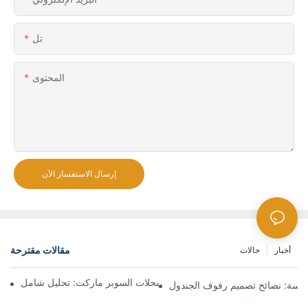
تل
المحتوى
إرسال الاستفسار الآن
مقالات مقترحة
أخبار
حالات
حلول رفوف فعالة من حيث التكلفة لمحلات السوبر ماركت: تحليل شامل
لسة: نصائح تصميم رفوف الجندول