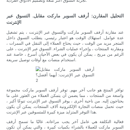
تجربة التسوق أكثر متعة وتصميم الأذواق الفردية.
التحليل المقارن: أرفف السوبر ماركت مقابل. التسوق عبر
الإنترنت
عند مقارنة أرفف السوبر ماركت والتسوق عبر الإنترنت ، يتم تشغيل
عدة عوامل. استهلاك الوقت هو اعتبار رئيسي. يتطلب التسوق داخل
المتجر مزيد من الوقت ، حيث يحتاج العملاء إلى التنقل في الممرات ،
ومقارنة المنتجات ، وإجراء عمليات الشراء. التسوق عبر الإنترنت ، على
الرغم من مريح ، يمكن أن يكون في بعض الأحيان أسرع ، خاصة عند
استخدام منصات مع أوقات توصيل سريعة.
توافر المنتج هو جانب آخر مهم. توفر أرفف السوبر ماركت مجموعة
واسعة من المنتجات ، مما يضمن أن يتمكن العملاء من العثور على ما
يحتاجون إليه. من ناحية أخرى ، يوفر التسوق عبر الإنترنت تنوعًا أكبر ،
حيث تحمل منصات التجارة الإلكترونية آلاف المنتجات. يمكن أن يكون
هذا التوفر المتزايد ميزة كبيرة للمتسوقين عبر الإنترنت.
فعالية التكلفة هي عامل آخر يجب مراعاته. غالبًا ما تسمح أرفف
السوبر ماركت للعملاء بالشراء بكميات كبيرة ، والتي يمكن أن تكون