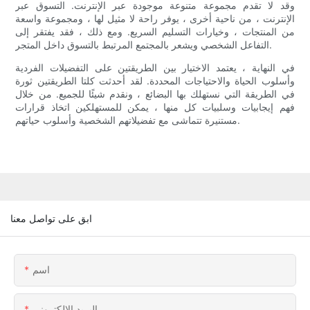
وقد لا تقدم مجموعة متنوعة موجودة عبر الإنترنت. التسوق عبر
الإنترنت ، من ناحية أخرى ، يوفر راحة لا مثيل لها ، ومجموعة واسعة
من المنتجات ، وخيارات التسليم السريع. ومع ذلك ، فقد يفتقر إلى
التفاعل الشخصي ويشعر بالمجتمع المرتبط بالتسوق داخل المتجر.
في النهاية ، يعتمد الاختيار بين الطريقتين على التفضيلات الفردية
وأسلوب الحياة والاحتياجات المحددة. لقد أحدثت كلتا الطريقتين ثورة
في الطريقة التي نستهلك بها البضائع ، ونقدم شيئًا للجميع. من خلال
فهم إيجابيات وسلبيات كل منها ، يمكن للمستهلكين اتخاذ قرارات
مستنيرة تتماشى مع تفضيلاتهم الشخصية وأسلوب حياتهم.
ابق على تواصل معنا
اسم
البريد الإلكتروني