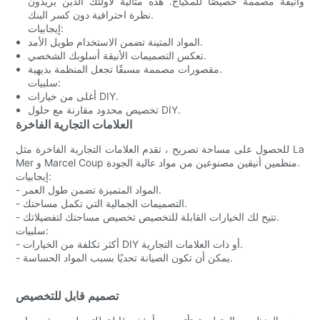
وأنيقة مصممة خصيصًا للمكياج. هذه مثالية لأولئك الذين يريدون
نظرة احترافية دون كسر البنك.
إيجابيات:
المواد المتينة تضمن الاستخدام طويل الأمد.
تعكس التصميمات الأنيقة أسلوبك الشخصي.
مقصورات مصممة مسبقًا تجعل المنظمة بديهية.
سلبيات:
أغلى من خيارات DIY.
تخصيص محدود مقارنة مع حلول DIY.
العلامات التجارية الفاخرة
للحصول على مساحة تصريح ، تقدم العلامات التجارية الفاخرة مثل La
Mer و Marcel Coup منظمين أنيقين مصنوعين من مواد عالية الجودة.
إيجابيات:
- المواد المتميزة تضمن طول العمر.
- التصميمات الجمالية التي تكمل مساحتك.
- تتيح لك الخيارات القابلة للتخصيص تخصيص مساحتك لتفضيلاتك.
سلبيات:
- أكثر تكلفة من الخيارات DIY أو ذات العلامات التجارية.
- يمكن أن تكون الصيانة تحديًا بسبب المواد الحساسة.
تصميم قابل للتخصيص