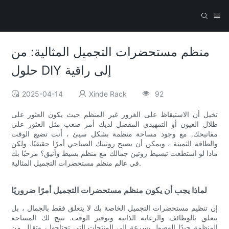
منظم مستحضرات التجميل المثالية: من
حلول DIY إلى راقية
2025-04-14
Xinde Rack
92
تخيل أن الاستيقاظ على الغرور غير المنظم حيث يكون العثور على
ظلال العيون أو التمهيدي المفضل لديك أمر صعب مثل العثور على
مفاتيحك. مع وجود مساحة منظمة بشكل سيئ ، أنت تضيع الوقت
والطاقة الثمينة ، ويمكن أن يصبح روتينك الصباحي أمرًا حقيقيًا. ولكن
ماذا لو استطعت تبسيط روتين جمالك مع منظم بسيط وأنيق؟ مرحبًا بك
في عالم منظم مستحضرات التجميل المثالية.
لماذا يجب أن يكون منظم مستحضرات التجميل أمرًا ضروريًا
إن تنظيم مستحضرات التجميل الخاصة بك لا يتعلق فقط بالجمال ، بل
يتعلق بالوظائف والرعاية الذاتية وتوفير الوقت. تتيح لك المساحة
المنظمة جيدًا الوصول بسرعة إلى المنتجات التي تحتاجها ، وتقلل من