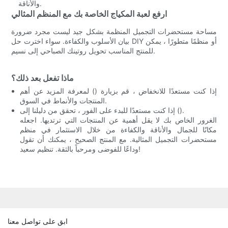
والأناقة.
ارفع لعبة المكياج الخاصة بك مع المنظم المثالي
مساحة مستحضرات التجميل المنظمة بشكل جيد ليست مجرد ضرورة
بيان الأسلوب والكفاءة. سواء اخترت حل DIY أو منظمًا متطورًا ، يمكن
للمنتج المناسب تحويل روتينك الصباحي إلى نسيم.
ماذا تفعل بعد ذلك؟
إذا كنت مستعدًا للانخفاض ، قم بزيارة () لمعرفة المزيد عن أهم
المنتجات والأنماط في السوق.
إذا كنت مستعدًا للبدء على الفور ، تحقق من دليلنا إلى ().
الغرور الخاص بك لا يقل أهمية عن المنتجات التي ترتديها. اجعله
مكانًا للجمال والأناقة والكفاءة من خلال الاستثمار في منظم
مستحضرات التجميل المثالية. مع المنتج الصحيح ، يمكنك أن تقول
وداعًا للفوضى ومرحباً بالثقة. تنظيم سعيد!
ابق على تواصل معنا