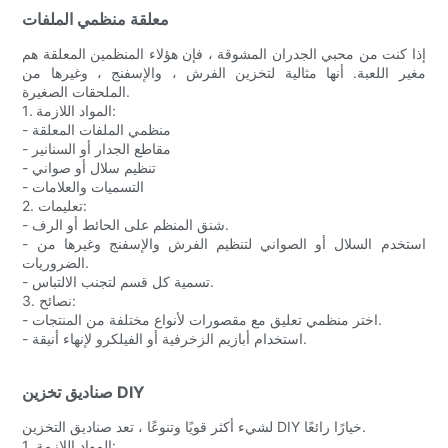
معلقة منظمي الملفات
إذا كنت من محبي الجدران المشوقة ، فإن هؤلاء المنظمين المعلقة هم
مغير اللعبة. أنها مثالية لتخزين الفرش ، والإسفنج ، وغيرها من
الملحقات الصغيرة.
1. المواد اللازمة:
- منظمي الملفات المعلقة
- مقاطع الجدار أو السنانير
- تنظيم سلال أو صواني
- التسميات والعلامات
2. تعليمات:
- شنق المنظم على الحائط أو الرف.
- استخدم السلال أو الصواني لتنظيم الفرش والإسفنج وغيرها من
الضروريات.
- تسمية كل قسم لتجنب الالتباس.
3. نصائح:
- اختر منظمي تعليق مع مقصورات لأنواع مختلفة من المنتجات.
- استخدام أبازيم الزخرفية أو الفيلكرو لإنهاء أنيقة.
صناديق تخزين DIY
لشيء أكثر قويًا وتنوعًا ، تعد صناديق التخزين DIY خيارًا رائعًا.
1. المواد اللازمة: