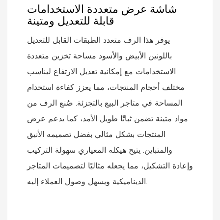
شاشة عرض متعددة الاستخدامات
قابلة للتعديل ومتينة
يوفر هذا الرف متعدد الطبقات القابل للتعديل
باللونين الأبيض والأسود مساحة تخزين متعددة
الاستخدامات مع إمكانية تعديل الارتفاع ليناسب
مختلف أحجام المنتجات، مما يعزز كفاءة استخدام
المساحة في متاجر البيع بالتجزئة. صُنع الرف من
مواد متينة تضمن ثباتًا طويل الأمد، كما يدعم عرض
المنتجات بشكل مثالي بفضل تصميمه الأنيق
والمتباين. يتيح هيكله المعياري سهولة التركيب
وإعادة التشكيل، مما يجعله مثاليًا لتصميمات المتاجر
الديناميكية ويسهل وصول العملاء إليه.