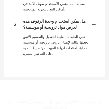
الصيانة، مما يضمن الاستخدام طويل الأمد في
أماكن البيع بالتجزئة المزدحمة.
هل يمكن استخدام وحدة الرفوف هذه
6
لعرض مواد ترويجية أو موسمية؟
نعم، الطبقات القابلة للتعديل والتصميم الأنيق
تجعلها مثالية لإنشاء عروض ترويجية أو موسمية
جذابة للمنتجات لزيادة المبيعات وتسليط الضوء
على العناصر المميزة.
الحصول على اتصال معنا
أدخل عنوان بريدك الإلكتروني لتكون أول من يسمع عن المنتجات الجديدة
والعروض الخاصة.