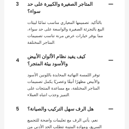
المتاجر الصغيرة والكبيرة على حد
3
سواء؟
بالتأكيد. تصميمها المعياري مناسب تمامًا لبيئات
البيع بالتجزئة الصغيرة والواسعة على حد سواء،
مما يوفر خيارات عرض مرنة تناسب تصميمات
المتاجر المختلفة.
كيف يفيد نظام الألوان الأبيض
4
والأسود بيئة المتجر؟
توفر اللمسة النهائية المحايدة باللونين الأسود
والأبيض مظهرًا أنيقًا وعصريًا يكمل تصميمات
المتاجر المختلفة، مع مساعدة المنتجات على
التميز وجذب انتباه العملاء.
هل الرف سهل التركيب والصيانة؟
5
نعم، يأتي الرف مع تعليمات واضحة للتجميع
السريع، ومواده المتينة تتطلب الحد الأدنى من