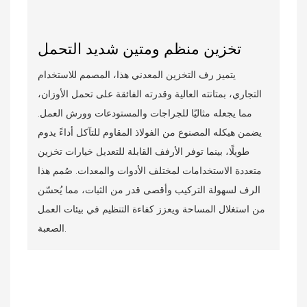
تخزين منظم ومتين شديد التحمل
يتميز رف التخزين المعدني هذا، المصمم للاستخدام
التجاري، بمتانته العالية وقدرته الفائقة على تحمل الأوزان،
مما يجعله مثاليًا للجراجات والمستودعات وورش العمل.
يضمن هيكله المصنوع من الفولاذ المقاوم للتآكل أداءً يدوم
طويلًا، بينما توفر الأرفف القابلة للتعديل خيارات تخزين
متعددة الاستخدامات لمختلف الأدوات والمعدات. صُمم هذا
الرف لسهولة التركيب وأقصى قدر من الثبات، مما يُحسّن
من استغلال المساحة ويعزز كفاءة التنظيم في بيئات العمل
الصعبة.