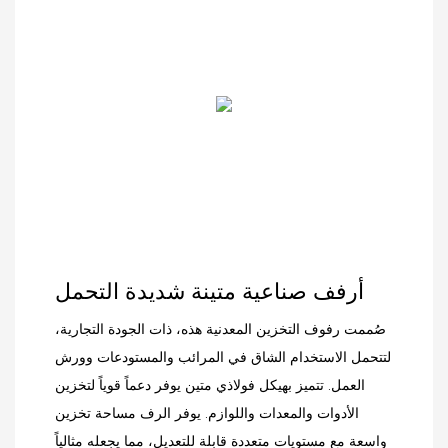
أرفف صناعية متينة شديدة التحمل
صُممت رفوف التخزين المعدنية هذه، ذات الجودة التجارية،
لتتحمل الاستخدام الشاق في المرائب والمستودعات وورش
العمل. تتميز بهيكل فولاذي متين يوفر دعماً قوياً لتخزين
الأدوات والمعدات واللوازم. يوفر الرف مساحة تخزين
واسعة مع مستويات متعددة قابلة للتعديل، مما يجعله مثالياً