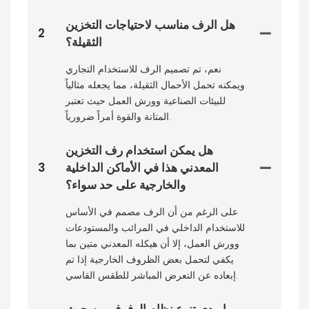
هل الرف مناسب لاحتياجات التخزين
2
الثقيلة؟
نعم، تم تصميم الرف للاستخدام التجاري
ويمكنه تحمل الأحمال الثقيلة، مما يجعله مثالياً
للبيئات الصناعية وورش العمل حيث تعتبر
المتانة والقوة أمراً ضرورياً.
هل يمكن استخدام رف التخزين
المعدني هذا في الأماكن الداخلية
3
والخارجية على حد سواء؟
على الرغم من أن الرف مصمم في الأساس
للاستخدام الداخلي في المرائب والمستودعات
وورش العمل، إلا أن هيكله المعدني متين بما
يكفي لتحمل بعض الظروف الخارجية إذا تم
إبعاده عن التعرض المباشر للطقس القاسي.
ما مدى تنوع نظام الرفوف من حيث