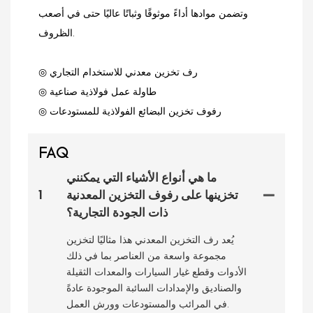
وتضمن موادها أداءً موثوقًا وثباتًا عاليًا حتى في أصعب
الظروف.
◎ رف تخزين معدني للاستخدام التجاري
◎ طاولة عمل فولاذية صناعية
◎ رفوف تخزين البضائع الفولاذية للمستودعات
FAQ
ما هي أنواع الأشياء التي يمكنني
تخزينها على رفوف التخزين المعدنية
1
ذات الجودة التجارية؟
يُعد رف التخزين المعدني هذا مثاليًا لتخزين
مجموعة واسعة من العناصر بما في ذلك
الأدوات وقطع غيار السيارات والمعدات الثقيلة
والصناديق والإمدادات السائبة الموجودة عادةً
في المرائب والمستودعات وورش العمل.