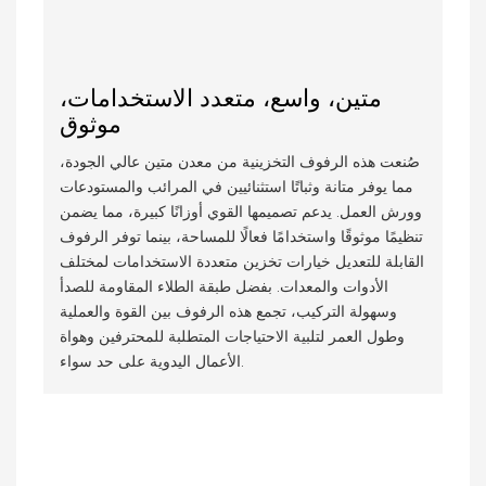
متين، واسع، متعدد الاستخدامات،
موثوق
صُنعت هذه الرفوف التخزينية من معدن متين عالي الجودة،
مما يوفر متانة وثباتًا استثنائيين في المرائب والمستودعات
وورش العمل. يدعم تصميمها القوي أوزانًا كبيرة، مما يضمن
تنظيمًا موثوقًا واستخدامًا فعالًا للمساحة، بينما توفر الرفوف
القابلة للتعديل خيارات تخزين متعددة الاستخدامات لمختلف
الأدوات والمعدات. بفضل طبقة الطلاء المقاومة للصدأ
وسهولة التركيب، تجمع هذه الرفوف بين القوة والعملية
وطول العمر لتلبية الاحتياجات المتطلبة للمحترفين وهواة
الأعمال اليدوية على حد سواء.