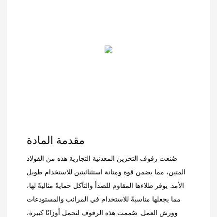
مقدمة المادة
صُنعت رفوف التخزين المعدنية التجارية هذه من الفولاذ
المتين، مما يضمن قوة ومتانة استثنائيتين للاستخدام طويل
الأمد. يوفر طلاءها المقاوم للصدأ والتآكل حمايةً مثاليةً لها،
مما يجعلها مناسبةً للاستخدام في المرائب والمستودعات
وورش العمل. صُممت هذه الرفوف لتحمل أوزانًا كبيرة،