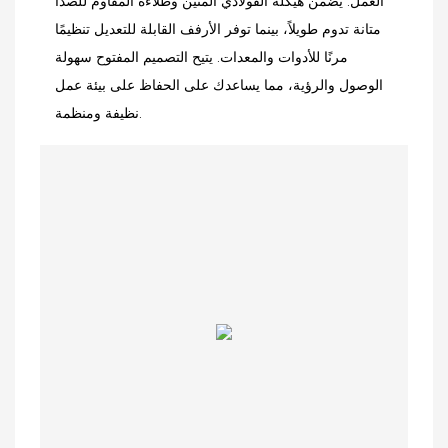
العمل. يضمن هيكله الفولاذي المتين وطلاءه المقاوم للصدأ
متانة تدوم طويلاً، بينما توفر الأرفف القابلة للتعديل تنظيمًا
مرنًا للأدوات والمعدات. يتيح التصميم المفتوح سهولة
الوصول والرؤية، مما يساعدك على الحفاظ على بيئة عمل
نظيفة ومنظمة.