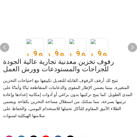
رفوف تخزين معدنية تجارية عالية الجودة
للجراجات والمستودعات وورش العمل
تتيح لك أرفف الرفوف القابلة للتعديل تكييفها مع احتياجات التخزين
المتغيرة، بينما يضمن الإطار المقوى والدعامات المتقاطعة ثباتًا وأمانًا على
المدى الطويل. كما يتيح تركيبها بدون براغي أو أدوات إمكانية إعدادها وإعادة
ترتيبها بسرعة، مما يمكنك من استغلال مساحة التخزين بكفاءة. ويضمن
الطلاء الأنيق المقاوم للتآكل تحملها للاستخدام اليومي، والحفاظ على
سلامتها الهيكلية لسنوات.